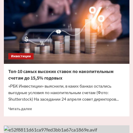
самый
доходный
актив
в
России
по
итогам
апреля
Инвестиции
Топ-10 самых высоких ставок по накопительным
счетам до 15,5% годовых
«РБК Инвестиции» выяснили, в каких банках остались
выгодные условия по накопительным счетам (Фото:
Shutterstock) На заседании 24 апреля совет директоров...
Прочитать
Читать далее
больше
о
Топ-10
самых