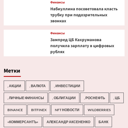
Финансы
Набиуллина посоветовала класть
трубку при подозрительных
звонках
Финансы
Зампред ЦБ Кахруманова
получила зарплату в цифровых
рублях
Метки
, АКЦИИ
, ВАЛЮТА
, ИНВЕСТИЦИИ
, ЛИЧНЫЕ ФИНАНСЫ
, ОБЛИГАЦИИ
, РОСНЕФТЬ
, ЦБ
BINANCE
BITFINEX
NFT НОВОСТИ
WILDBERRIES
«КОММЕРСАНТЪ»
АЛЕКСАНДР АКСЕНЕНКО
БАНК