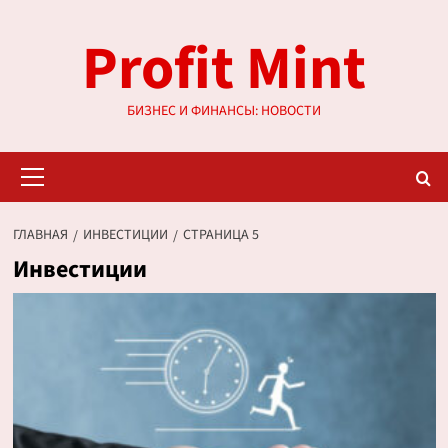
Перейти
Profit Mint
к
содержимому
БИЗНЕС И ФИНАНСЫ: НОВОСТИ
Основное
меню
ГЛАВНАЯ
ИНВЕСТИЦИИ
СТРАНИЦА 5
Инвестиции