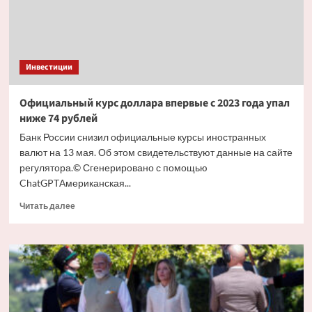
Инвестиции
Официальный курс доллара впервые с 2023 года упал
ниже 74 рублей
Банк России снизил официальные курсы иностранных
валют на 13 мая. Об этом свидетельствуют данные на сайте
регулятора.© Сгенерировано с помощью
ChatGPTАмериканская...
Прочитать
Читать далее
больше
о
Официальный
курс
доллара
впервые
с 2023
года