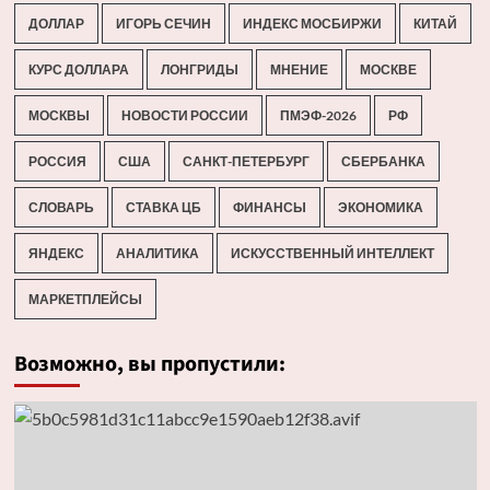
ДОЛЛАР
ИГОРЬ СЕЧИН
ИНДЕКС МОСБИРЖИ
КИТАЙ
КУРС ДОЛЛАРА
ЛОНГРИДЫ
МНЕНИЕ
МОСКВЕ
МОСКВЫ
НОВОСТИ РОССИИ
ПМЭФ-2026
РФ
РОССИЯ
США
САНКТ-ПЕТЕРБУРГ
СБЕРБАНКА
СЛОВАРЬ
СТАВКА ЦБ
ФИНАНСЫ
ЭКОНОМИКА
ЯНДЕКС
АНАЛИТИКА
ИСКУССТВЕННЫЙ ИНТЕЛЛЕКТ
МАРКЕТПЛЕЙСЫ
Возможно, вы пропустили: