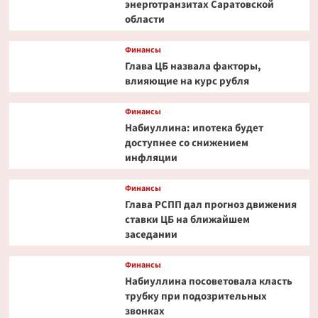
энерготранзитах Саратовской
области
Финансы
Глава ЦБ назвала факторы,
влияющие на курс рубля
Финансы
Набиуллина: ипотека будет
доступнее со снижением
инфляции
Финансы
Глава РСПП дал прогноз движения
ставки ЦБ на ближайшем
заседании
Финансы
Набиуллина посоветовала класть
трубку при подозрительных
звонках