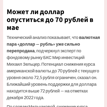
Может ли доллар
опуститься до 70 рублей в
мае
Технический анализ показывает, что
валютная
пара «доллар — рубль» уже сильно
перепродана
, подчеркнул эксперт по
фондовому рынку БКС Мир инвестиций
Михаил Зельцер. Потенциал снижения курса
американской валюты до 70 рублей с текущего
уровня около 72,5 рубля ограничен, сказал он.
Ближайший уровень поддержки для доллара
находится выше 72 рублей — на отметках
декабря 2022 года.
По словам Мильчаковой, снижение курса