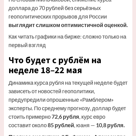
доллара до 70 рублей без серьёзных
геополитических прорывов для России
выглядит слишком оптимистичной оценкой.
Как читать графики на бирже: сложно только на
первый взгляд
Что будет с рублём на
неделе 18–22 мая
Динамика курса рубля на текущей неделе будет
зависеть от новостей геополитики,
предупредили опрошенные «Рамблером»
эксперты. По среднему прогнозу, доллар будет
стоить примерно
72,6 рубля
, курс евро
составит около
85 рублей
, юаня —
10,8 рубля.