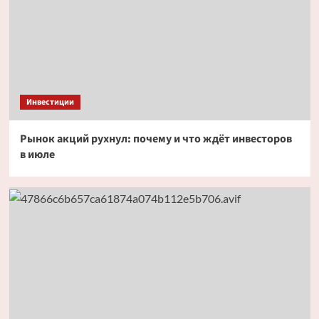
Инвестиции
Рынок акций рухнул: почему и что ждёт инвесторов
в июле