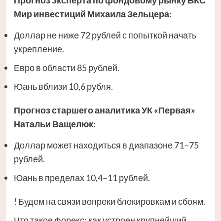
Прогноз эксперта по фондовому рынку БКС
Мир инвестиций
Михаила Зельцера
:
Доллар не ниже 72 рублей с попыткой начать
укрепление.
Евро в области 85 рублей.
Юань вблизи 10,6 рубля.
Прогноз старшего аналитика УК «Первая»
Натальи Ващелюк
:
Доллар может находиться в диапазоне 71–75
рублей.
Юань в пределах 10,4–11 рублей.
! Будем на связи вопреки блокировкам и сбоям.
Что такое Форекс: как устроен крупнейший