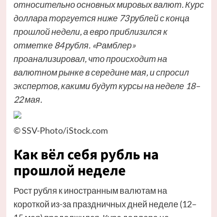
относительно основных мировых валют.
Курс
доллара
торгуется ниже 73 рублей с конца
прошлой недели, а евро приблизился к
отметке 84 рубля. «Рамблер»
проанализировал, что происходит на
валютном рынке в середине мая, и спросил
экспертов, какими будут курсы на неделе 18–
22 мая.
© SSV-Photo/iStock.com
Как вёл себя рубль на
прошлой неделе
Рост рубля к иностранным валютам на
короткой из-за праздничных дней неделе (12–