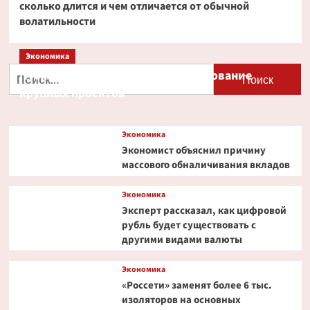
сколько длится и чем отличается от обычной
волатильности
Экономика
Найти:
Путин и Костин обсудили кредитование
крупных проектов
Экономика
Экономист объяснил причину
массового обналичивания вкладов
Экономика
Эксперт рассказал, как цифровой
рубль будет существовать с
другими видами валюты
Экономика
«Россети» заменят более 6 тыс.
изоляторов на основных