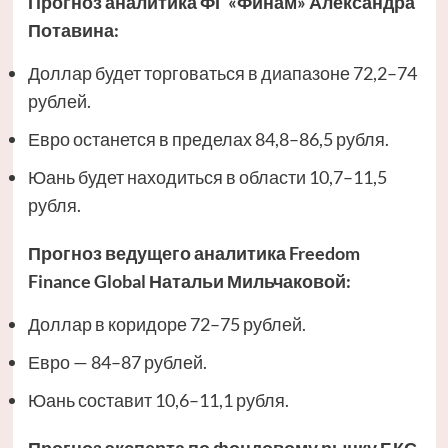
Прогноз аналитика ФГ «Финам»
Александра
Потавина
:
Доллар будет торговаться в диапазоне 72,2–74
рублей.
Евро останется в пределах 84,8–86,5 рубля.
Юань будет находиться в области 10,7–11,5
рубля.
Прогноз ведущего аналитика Freedom
Finance Global
Натальи Мильчаковой
:
Доллар в коридоре 72–75 рублей.
Евро — 84–87 рублей.
Юань составит 10,6–11,1 рубля.