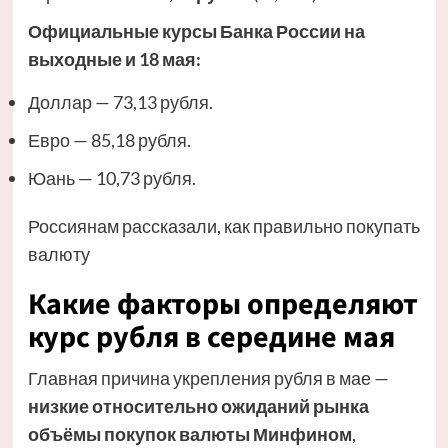
Официальные курсы
Банка России
на
выходные и 18 мая:
Доллар — 73,13 рубля.
Евро — 85,18 рубля.
Юань — 10,73 рубля.
Россиянам рассказали, как правильно покупать
валюту
Какие факторы определяют
курс рубля в середине мая
Главная причина укрепления рубля в мае —
низкие относительно ожиданий рынка
объёмы покупок валюты Минфином
,