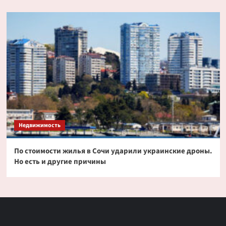
Недвижимость
По стоимости жилья в Сочи ударили украинские дроны.
Но есть и другие причины