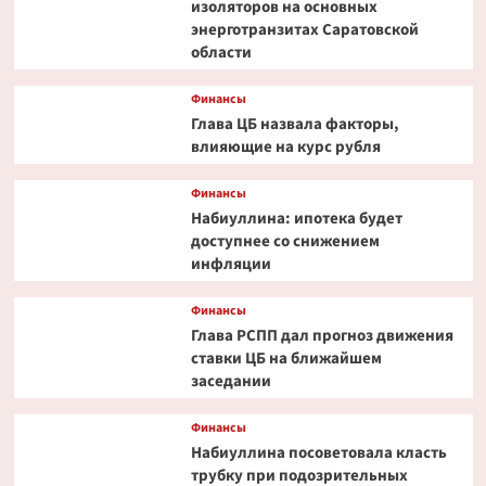
изоляторов на основных
энерготранзитах Саратовской
области
Финансы
Глава ЦБ назвала факторы,
влияющие на курс рубля
Финансы
Набиуллина: ипотека будет
доступнее со снижением
инфляции
Финансы
Глава РСПП дал прогноз движения
ставки ЦБ на ближайшем
заседании
Финансы
Набиуллина посоветовала класть
трубку при подозрительных