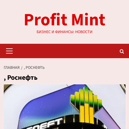
Перейти
Profit Mint
к
содержимому
БИЗНЕС И ФИНАНСЫ: НОВОСТИ
Основное
меню
ГЛАВНАЯ
, РОСНЕФТЬ
, Роснефть