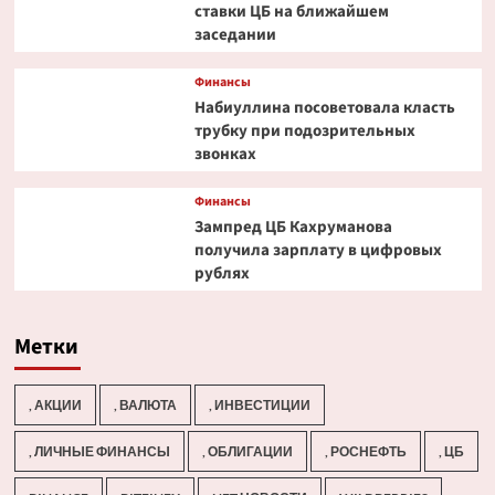
ставки ЦБ на ближайшем
заседании
Финансы
Набиуллина посоветовала класть
трубку при подозрительных
звонках
Финансы
Зампред ЦБ Кахруманова
получила зарплату в цифровых
рублях
Метки
, АКЦИИ
, ВАЛЮТА
, ИНВЕСТИЦИИ
, ЛИЧНЫЕ ФИНАНСЫ
, ОБЛИГАЦИИ
, РОСНЕФТЬ
, ЦБ