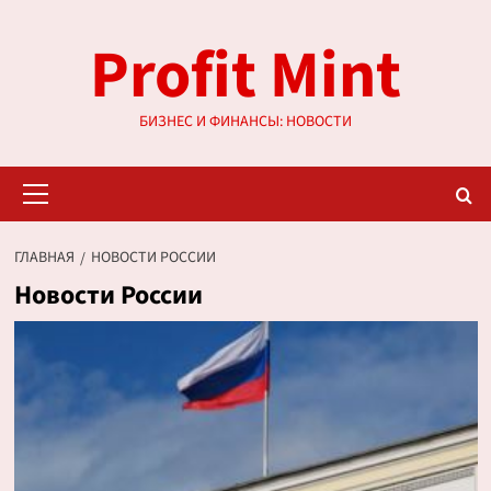
Перейти
Profit Mint
к
содержимому
БИЗНЕС И ФИНАНСЫ: НОВОСТИ
Основное
меню
ГЛАВНАЯ
НОВОСТИ РОССИИ
Новости России