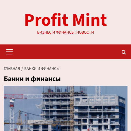
Перейти
Profit Mint
к
содержимому
БИЗНЕС И ФИНАНСЫ: НОВОСТИ
Основное
меню
ГЛАВНАЯ
БАНКИ И ФИНАНСЫ
Банки и финансы