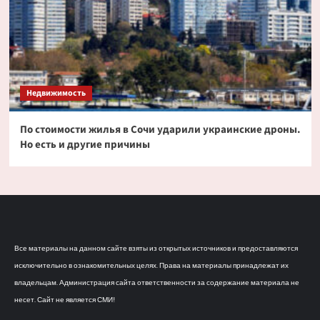
Недвижимость
По стоимости жилья в Сочи ударили украинские дроны.
Но есть и другие причины
Все материалы на данном сайте взяты из открытых источников и предоставляются
исключительно в ознакомительных целях. Права на материалы принадлежат их
владельцам. Администрация сайта ответственности за содержание материала не
несет. Сайт не является СМИ!