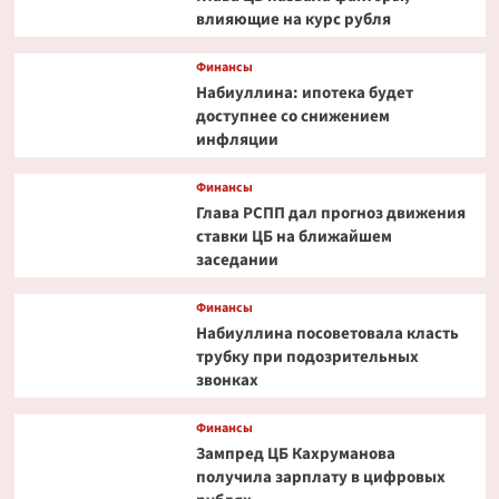
влияющие на курс рубля
Финансы
Набиуллина: ипотека будет
доступнее со снижением
инфляции
Финансы
Глава РСПП дал прогноз движения
ставки ЦБ на ближайшем
заседании
Финансы
Набиуллина посоветовала класть
трубку при подозрительных
звонках
Финансы
Зампред ЦБ Кахруманова
получила зарплату в цифровых