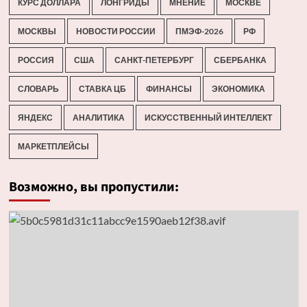
КУРС ДОЛЛАРА
ЛОНГРИДЫ
МНЕНИЕ
МОСКВЕ
МОСКВЫ
НОВОСТИ РОССИИ
ПМЭФ-2026
РФ
РОССИЯ
США
САНКТ-ПЕТЕРБУРГ
СБЕРБАНКА
СЛОВАРЬ
СТАВКА ЦБ
ФИНАНСЫ
ЭКОНОМИКА
ЯНДЕКС
АНАЛИТИКА
ИСКУССТВЕННЫЙ ИНТЕЛЛЕКТ
МАРКЕТПЛЕЙСЫ
Возможно, вы пропустили: