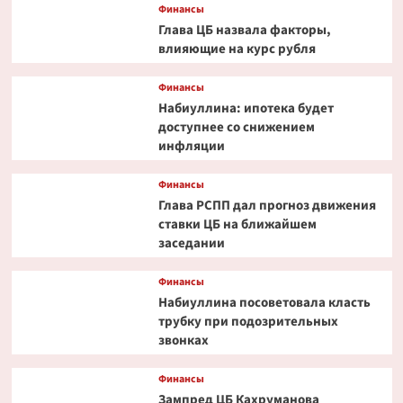
Финансы
Глава ЦБ назвала факторы,
влияющие на курс рубля
Финансы
Набиуллина: ипотека будет
доступнее со снижением
инфляции
Финансы
Глава РСПП дал прогноз движения
ставки ЦБ на ближайшем
заседании
Финансы
Набиуллина посоветовала класть
трубку при подозрительных
звонках
Финансы
Зампред ЦБ Кахруманова