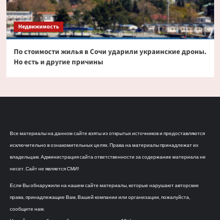
Недвижимость
По стоимости жилья в Сочи ударили украинские дроны.
Но есть и другие причины
Все материалы на данном сайте взяты из открытых источников и предоставляются
исключительно в ознакомительных целях. Права на материалы принадлежат их
владельцам. Администрация сайта ответственности за содержание материала не
несет. Сайт не является СМИ!
Если Вы обнаружили на нашем сайте материалы, которые нарушают авторские
права, принадлежащие Вам, Вашей компании или организации, пожалуйста,
сообщите нам.