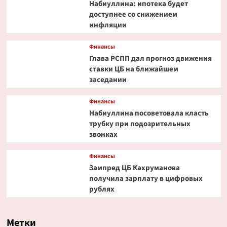
Набиуллина: ипотека будет
доступнее со снижением
инфляции
Финансы
Глава РСПП дал прогноз движения
ставки ЦБ на ближайшем
заседании
Финансы
Набиуллина посоветовала класть
трубку при подозрительных
звонках
Финансы
Зампред ЦБ Кахруманова
получила зарплату в цифровых
рублях
Метки