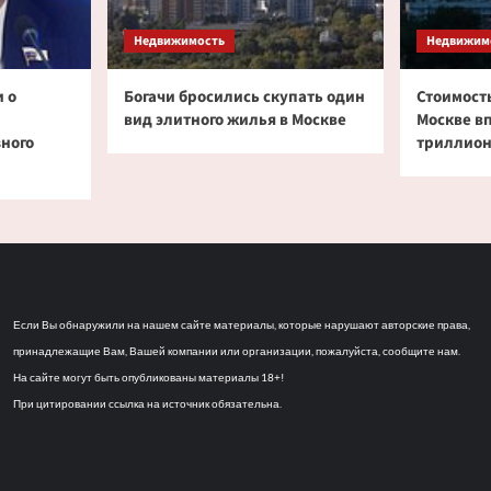
Недвижимость
Недвижим
 о
Богачи бросились скупать один
Стоимость
вид элитного жилья в Москве
Москве в
зного
триллион
Если Вы обнаружили на нашем сайте материалы, которые нарушают авторские права,
принадлежащие Вам, Вашей компании или организации, пожалуйста, сообщите нам.
На сайте могут быть опубликованы материалы 18+!
При цитировании ссылка на источник обязательна.