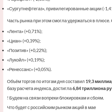
«Сургутнефтегаз», привилегированные акции (-1,4
Часть рынка при этом смогла удержаться в плюсе. 
«Лента» (+0,71%);
«Циан» (+0,39%);
«Позитив» (+0,22%);
«Лукойл» (+0,19%);
«Ренессанс» (+0,05%).
Объём торгов по итогам дня составил
19,3 миллиа
базу расчета индекса, достигла
6,84 триллиона ру
! Будем на связи вопреки блокировкам и сбоям.
Что будет с российским рынком акций в мае