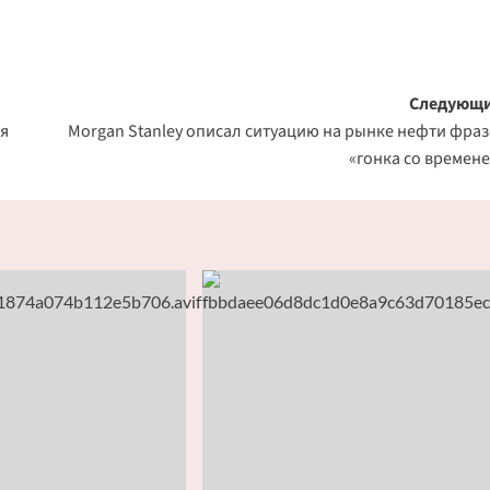
Следующи
я
Morgan Stanley описал ситуацию на рынке нефти фра
«гонка со времен