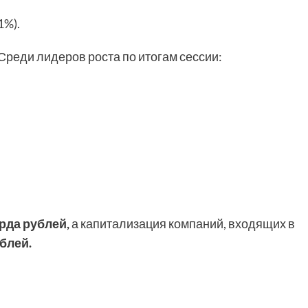
1%).
Среди лидеров роста по итогам сессии:
рда рублей,
а капитализация компаний, входящих в
блей.