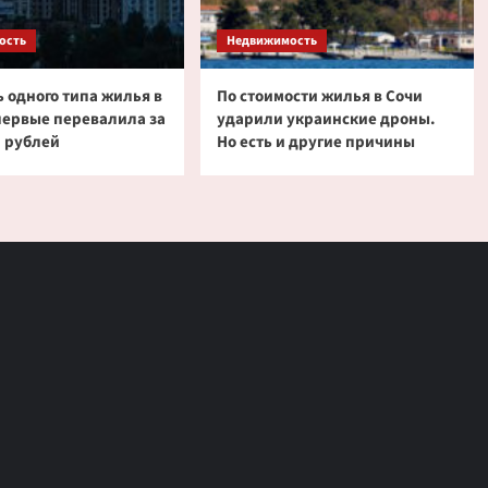
ость
Недвижимость
 одного типа жилья в
По стоимости жилья в Сочи
первые перевалила за
ударили украинские дроны.
 рублей
Но есть и другие причины