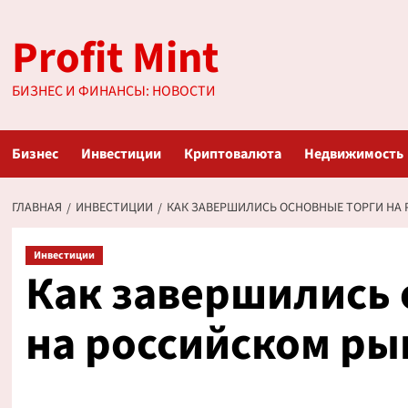
Перейти
Profit Mint
к
содержимому
БИЗНЕС И ФИНАНСЫ: НОВОСТИ
Бизнес
Инвестиции
Криптовалюта
Недвижимость
ГЛАВНАЯ
ИНВЕСТИЦИИ
КАК ЗАВЕРШИЛИСЬ ОСНОВНЫЕ ТОРГИ НА 
Инвестиции
Как завершились 
на российском ры