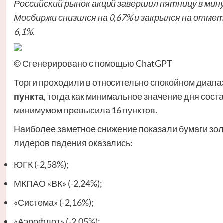
Российский рынок акций завершил пятницу в мину
Мосбиржи снизился на 0,67% и закрылся на отмет
6,1%.
© Сгенерировано с помощью ChatGPT
Торги проходили в относительно спокойном диапа
пункта
, тогда как минимальное значение дня сос
минимумом превысила 16 пунктов.
Наиболее заметное снижение показали бумаги золо
лидеров падения оказались:
ЮГК (-2,58%);
МКПАО «ВК» (-2,24%);
«Система» (-2,16%);
«Аэрофлот» (-2,05%);