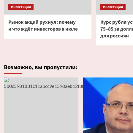
Инвестиции
Инвестиции
Рынок акций рухнул: почему
Курс рубля ус
и что ждёт инвесторов в июле
75–85 за долла
для россиян
Возможно, вы пропустили: