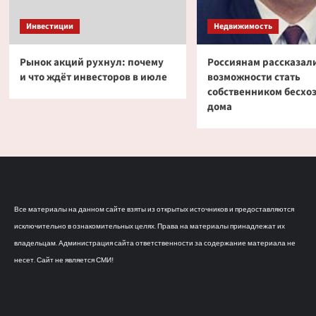
Инвестиции
Недвижимость
Рынок акций рухнул: почему
Россиянам рассказали
и что ждёт инвесторов в июле
возможности стать
собственником бесхо
дома
Все материалы на данном сайте взяты из открытых источников и предоставляются
исключительно в ознакомительных целях. Права на материалы принадлежат их
владельцам. Администрация сайта ответственности за содержание материала не
несет. Сайт не является СМИ!