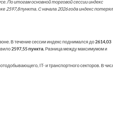
се. По итогам основной торговой сессии индекс
ке 2597,8 пункта. С начала 2026 года индекс потеря
зоне. В течение сессии индекс поднимался до
2614,03
тавило
2597,55 пункта
. Разница между максимумом и
тодобывающего, IT- и транспортного секторов. В чис