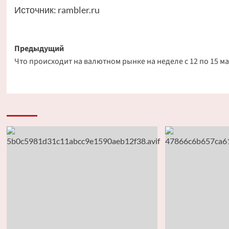
Источник:
rambler.ru
Навигация
Предыдущий
Что происходит на валютном рынке на неделе с 12 по 15 ма
записи