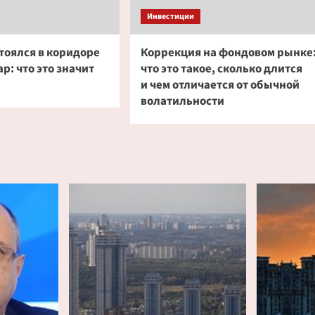
Инвестиции
тоялся в коридоре
Коррекция на фондовом рынке
р: что это значит
что это такое, сколько длится
и чем отличается от обычной
волатильности