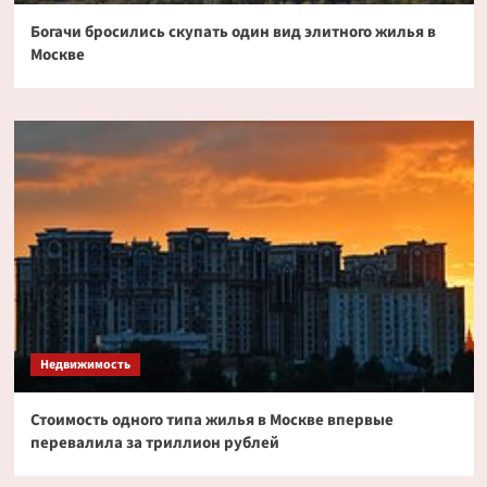
Богачи бросились скупать один вид элитного жилья в
Москве
Недвижимость
Стоимость одного типа жилья в Москве впервые
перевалила за триллион рублей