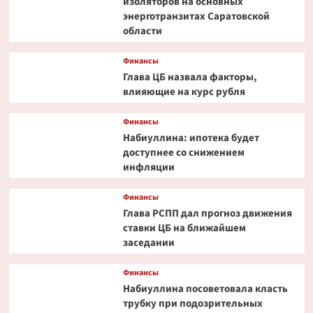
изоляторов на основных
энерготранзитах Саратовской
области
Финансы
Глава ЦБ назвала факторы,
влияющие на курс рубля
Финансы
Набиуллина: ипотека будет
доступнее со снижением
инфляции
Финансы
Глава РСПП дал прогноз движения
ставки ЦБ на ближайшем
заседании
Финансы
Набиуллина посоветовала класть
трубку при подозрительных