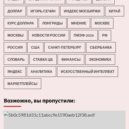
ДОЛЛАР
ИГОРЬ СЕЧИН
ИНДЕКС МОСБИРЖИ
КИТАЙ
КУРС ДОЛЛАРА
ЛОНГРИДЫ
МНЕНИЕ
МОСКВЕ
МОСКВЫ
НОВОСТИ РОССИИ
ПМЭФ-2026
РФ
РОССИЯ
США
САНКТ-ПЕТЕРБУРГ
СБЕРБАНКА
СЛОВАРЬ
СТАВКА ЦБ
ФИНАНСЫ
ЭКОНОМИКА
ЯНДЕКС
АНАЛИТИКА
ИСКУССТВЕННЫЙ ИНТЕЛЛЕКТ
МАРКЕТПЛЕЙСЫ
Возможно, вы пропустили: