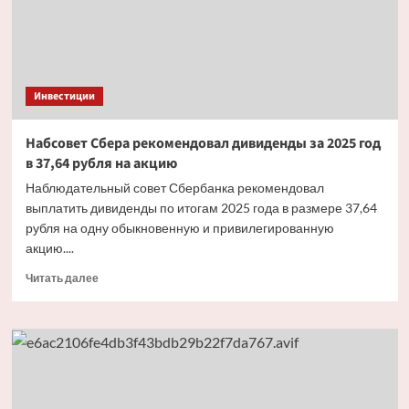
доходность
с рынком
Инвестиции
Набсовет Сбера рекомендовал дивиденды за 2025 год
в 37,64 рубля на акцию
Наблюдательный совет Сбербанка рекомендовал
выплатить дивиденды по итогам 2025 года в размере 37,64
рубля на одну обыкновенную и привилегированную
акцию....
Прочитать
Читать далее
больше
о
Набсовет
Сбера
рекомендовал
дивиденды
за 2025