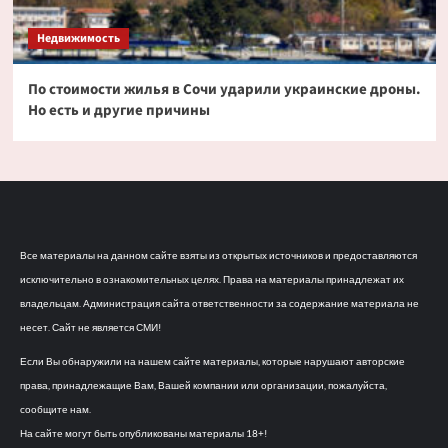
Недвижимость
По стоимости жилья в Сочи ударили украинские дроны.
Но есть и другие причины
Все материалы на данном сайте взяты из открытых источников и предоставляются
исключительно в ознакомительных целях. Права на материалы принадлежат их
владельцам. Администрация сайта ответственности за содержание материала не
несет. Сайт не является СМИ!
Если Вы обнаружили на нашем сайте материалы, которые нарушают авторские
права, принадлежащие Вам, Вашей компании или организации, пожалуйста,
сообщите нам.
На сайте могут быть опубликованы материалы 18+!