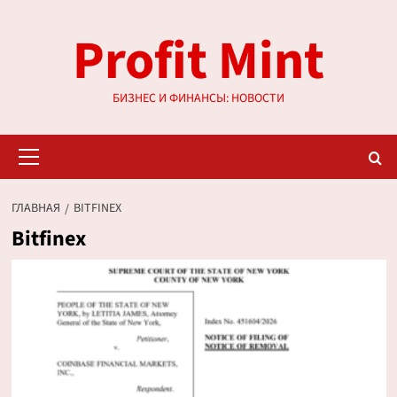
Перейти
Profit Mint
к
содержимому
БИЗНЕС И ФИНАНСЫ: НОВОСТИ
Основное
меню
ГЛАВНАЯ
BITFINEX
Bitfinex