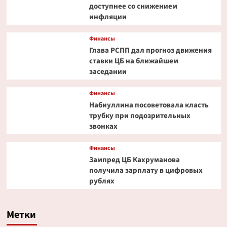
доступнее со снижением
инфляции
Финансы
Глава РСПП дал прогноз движения
ставки ЦБ на ближайшем
заседании
Финансы
Набиуллина посоветовала класть
трубку при подозрительных
звонках
Финансы
Зампред ЦБ Кахруманова
получила зарплату в цифровых
рублях
Метки