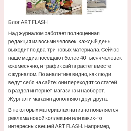
Блог ART FLASH
Над журналом работает полноценная
редакция из восьми человек. Каждый день
выходит по два-три новых материала. Сейчас
наше медиа посещают более 40 тысяч человек
ежемесячно, и трафик сайта растет вместе
с журналом. По аналитике видно, как люди
ведут себя на сайте: они переходят со статей
в раздел интернет-магазина и наоборот.
Журнал и магазин дополняют друг друга.
В некоторых материалах нативно появляется
реклама новой коллекции или каких-то
интересных вещей ART FLASH. Например,