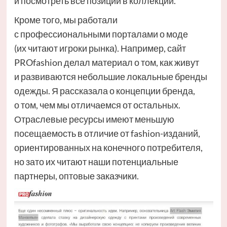
и посмотреть все позиции в коллекции.
Кроме того, мы работали
с профессиональными порталами о моде
(их читают игроки рынка). Например, сайт
PROfashion делал материал о том, как живут
и развиваются небольшие локальные бренды
одежды. Я рассказала о концепции бренда,
о том, чем мы отличаемся от остальных.
Отраслевые ресурсы имеют меньшую
посещаемость в отличие от fashion-изданий,
ориентированных на конечного потребителя,
но зато их читают наши потенциальные
партнеры, оптовые заказчики.