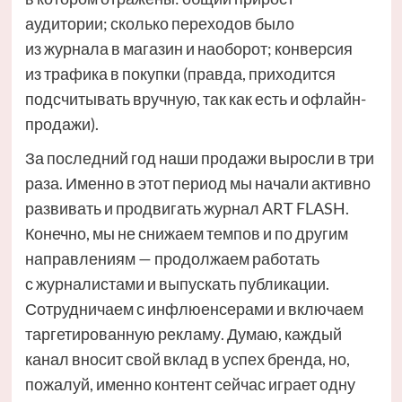
аудитории; сколько переходов было
из журнала в магазин и наоборот; конверсия
из трафика в покупки (правда, приходится
подсчитывать вручную, так как есть и офлайн-
продажи).
За последний год наши продажи выросли в три
раза. Именно в этот период мы начали активно
развивать и продвигать журнал ART FLASH.
Конечно, мы не снижаем темпов и по другим
направлениям — продолжаем работать
с журналистами и выпускать публикации.
Сотрудничаем с инфлюенсерами и включаем
таргетированную рекламу. Думаю, каждый
канал вносит свой вклад в успех бренда, но,
пожалуй, именно контент сейчас играет одну