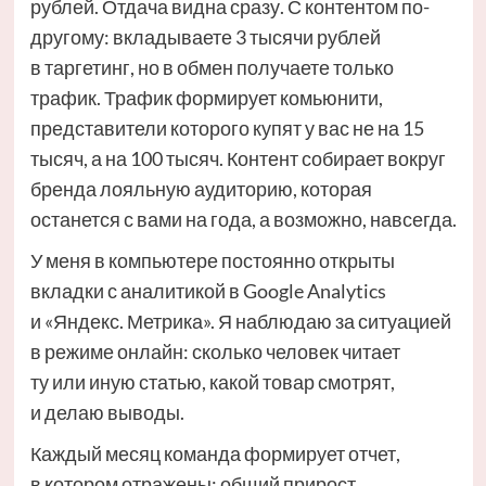
рублей. Отдача видна сразу. С контентом по-
другому: вкладываете 3 тысячи рублей
в таргетинг, но в обмен получаете только
трафик. Трафик формирует комьюнити,
представители которого купят у вас не на 15
тысяч, а на 100 тысяч. Контент собирает вокруг
бренда лояльную аудиторию, которая
останется с вами на года, а возможно, навсегда.
У меня в компьютере постоянно открыты
вкладки с аналитикой в Google Analytics
и «Яндекс. Метрика». Я наблюдаю за ситуацией
в режиме онлайн: сколько человек читает
ту или иную статью, какой товар смотрят,
и делаю выводы.
Каждый месяц команда формирует отчет,
в котором отражены: общий прирост