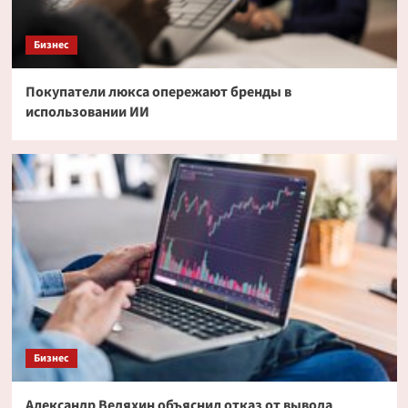
Бизнес
Покупатели люкса опережают бренды в
использовании ИИ
Бизнес
Александр Ведяхин объяснил отказ от вывода