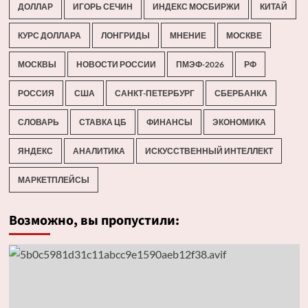
ДОЛЛАР
ИГОРЬ СЕЧИН
ИНДЕКС МОСБИРЖИ
КИТАЙ
КУРС ДОЛЛАРА
ЛОНГРИДЫ
МНЕНИЕ
МОСКВЕ
МОСКВЫ
НОВОСТИ РОССИИ
ПМЭФ-2026
РФ
РОССИЯ
США
САНКТ-ПЕТЕРБУРГ
СБЕРБАНКА
СЛОВАРЬ
СТАВКА ЦБ
ФИНАНСЫ
ЭКОНОМИКА
ЯНДЕКС
АНАЛИТИКА
ИСКУССТВЕННЫЙ ИНТЕЛЛЕКТ
МАРКЕТПЛЕЙСЫ
Возможно, вы пропустили: