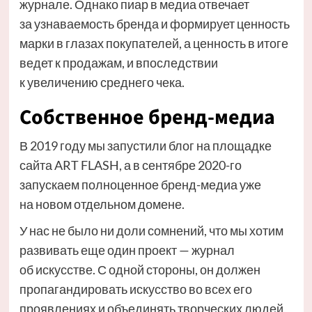
журнале. Однако пиар в медиа отвечает
за узнаваемость бренда и формирует ценность
марки в глазах покупателей, а ценность в итоге
ведет к продажам, и впоследствии
к увеличению среднего чека.
Собственное бренд-медиа
В 2019 году мы запустили блог на площадке
сайта ART FLASH, а в сентябре 2020-го
запускаем полноценное бренд-медиа уже
на новом отдельном домене.
У нас не было ни доли сомнений, что мы хотим
развивать еще один проект — журнал
об искусстве. С одной стороны, он должен
пропагандировать искусство во всех его
проявлениях и объединять творческих людей,