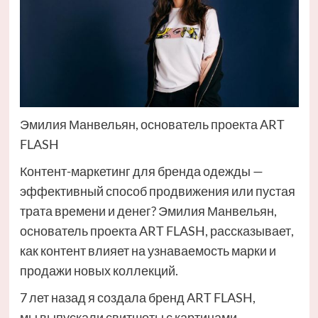
Эмилия Манвельян, основатель проекта ART
FLASH
Контент-маркетинг для бренда одежды —
эффективный способ продвижения или пустая
трата времени и денег? Эмилия Манвельян,
основатель проекта ART FLASH, рассказывает,
как контент влияет на узнаваемость марки и
продажи новых коллекций.
7 лет назад я создала бренд ART FLASH,
мы выпускали свитшоты с картинами