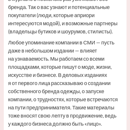
бренда. Так о вас узнают и потенциальные
покупатели (люди, которые априори
интересуются модой), и возможные партнеры
(владельцы бутиков и шоурумов, стилисты).
Любое упоминание компании в СМИ — пусть
даже в небольшом издании — влияет
на узнаваемость. Мы работаем со всеми
площадками, которые пишут о моде, жизни,
искусстве и бизнесе. В деловых изданиях
я от первого лица рассказываю о создании
собственного бренда одежды, о запуске
компании, о трудностях, которые встречаются
на пути предпринимателя. Такие материалы
тоже вносят свою лепту в продвижение, ведь
у каждого бизнеса должно быть «лицо».