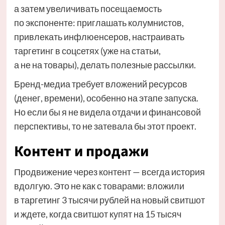
а затем увеличивать посещаемость
по экспоненте: приглашать колумнистов,
привлекать инфлюенсеров, настраивать
таргетинг в соцсетях (уже на статьи,
а не на товары), делать полезные рассылки.
Бренд-медиа требует вложений ресурсов
(денег, времени), особенно на этапе запуска.
Но если бы я не видела отдачи и финансовой
перспективы, то не затевала бы этот проект.
Контент и продажи
Продвижение через контент — всегда история
вдолгую. Это не как с товарами: вложили
в таргетинг 3 тысячи рублей на новый свитшот
и ждете, когда свитшот купят на 15 тысяч