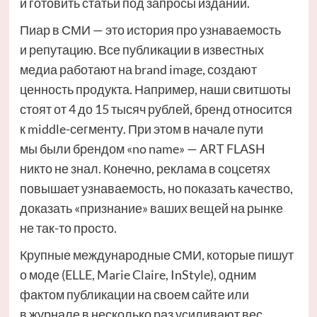
и готовить статьи под запросы изданий.
Пиар в СМИ — это история про узнаваемость
и репутацию. Все публикации в известных
медиа работают на brand image, создают
ценность продукта. Например, наши свитшоты
стоят от 4 до 15 тысяч рублей, бренд относится
к middle-сегменту. При этом в начале пути
мы были брендом «no name» — ART FLASH
никто не знал. Конечно, реклама в соцсетях
повышает узнаваемость, но показать качество,
доказать «признание» ваших вещей на рынке
не так-то просто.
Крупные международные СМИ, которые пишут
о моде (ELLE, Marie Claire, InStyle), одним
фактом публикации на своем сайте или
в журнале в несколько раз усиливают вес