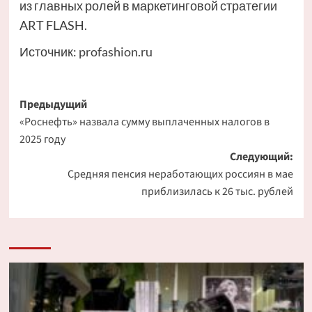
из главных ролей в маркетинговой стратегии
ART FLASH.
Источник:
profashion.ru
Навигация
Предыдущий
«Роснефть» назвала сумму выплаченных налогов в
записи
2025 году
Следующий:
Средняя пенсия неработающих россиян в мае
приблизилась к 26 тыс. рублей