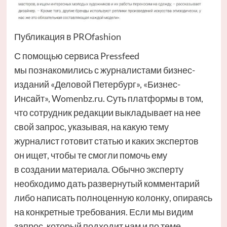
Публикация в PROfashion
С помощью сервиса Pressfeed
мы познакомились с журналистами бизнес-
изданий «Деловой Петербург», «Бизнес-
Инсайт», Womenbz.ru. Суть платформы в том,
что сотрудник редакции выкладывает на нее
свой запрос, указывая, на какую тему
журналист готовит статью и каких экспертов
он ищет, чтобы те смогли помочь ему
в создании материала. Обычно эксперту
необходимо дать развернутый комментарий
либо написать полноценную колонку, опираясь
на конкретные требования. Если мы видим
запрос, который подходит нам и по теме,