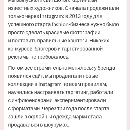
известных художников. Сначала продажи шли
только через Instagram: в 2013 году для
успешного старта fashion-бизнеса нужно было
просто сделать красивые фотографии
и поставить правильные хэштеги. Никаких
конкурсов, блогеров и таргетированной
рекламы не требовалось.
Потом все стремительно менялось: у бренда
появился сайт, мы продвигали новые
коллекции в Instagram по всем правилам,
научились настраивать таргетинг, работали
с инфлюенсерами, экспериментировали
с форматами. Через три года после старта
зашли в офлайн, и одежда марки стала
продаваться в шоурумах.