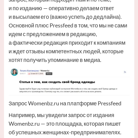
и по изданию — оперативно делаем ответ
и высылаем его (важно успеть до дедлайна).
Основной плюс Pressfeed в том, что мы не сами
идем с предложением в редакцию,
а фактически редакция приходит к компаниям
и ждет отзывы компетентных людей, которые
хотят получить упоминание в медиа.
Запрос Womenbz.ru на платформе Pressfeed
Например, мы увидели запрос от издания
Womenbz.ru — это площадка, которая пишет
об успешных женщинах-предпринимателях.