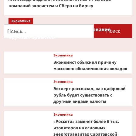
компаний экосистемы Сбера на биржу
Экономика
Найти:
Путин и Костин обсудили кредитование
крупных проектов
Экономика
Экономист объяснил причину
массового обналичивания вкладов
Экономика
Эксперт рассказал, как цифровой
рубль будет существовать с
другими видами валюты
Экономика
«Россети» заменят более 6 тыс.
изоляторов на основных
энерготранзитах Саратовской