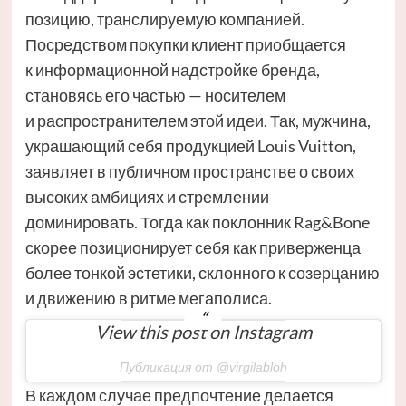
позицию, транслируемую компанией.
Посредством покупки клиент приобщается
к информационной надстройке бренда,
становясь его частью — носителем
и распространителем этой идеи. Так, мужчина,
украшающий себя продукцией Louis Vuitton,
заявляет в публичном пространстве о своих
высоких амбициях и стремлении
доминировать. Тогда как поклонник Rag&Bone
скорее позиционирует себя как приверженца
более тонкой эстетики, склонного к созерцанию
и движению в ритме мегаполиса.
View this post on Instagram
Публикация от @virgilabloh
В каждом случае предпочтение делается