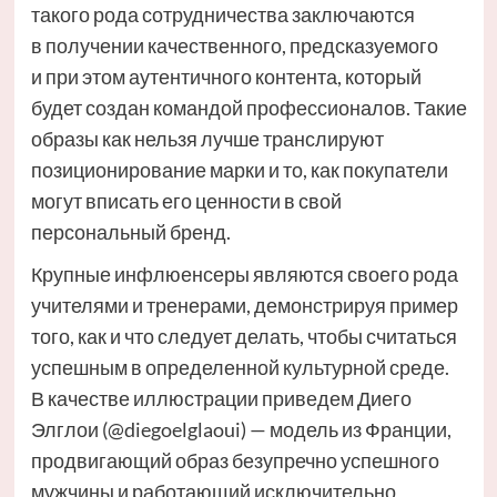
такого рода сотрудничества заключаются
в получении качественного, предсказуемого
и при этом аутентичного контента, который
будет создан командой профессионалов. Такие
образы как нельзя лучше транслируют
позиционирование марки и то, как покупатели
могут вписать его ценности в свой
персональный бренд.
Крупные инфлюенсеры являются своего рода
учителями и тренерами, демонстрируя пример
того, как и что следует делать, чтобы считаться
успешным в определенной культурной среде.
В качестве иллюстрации приведем Диего
Элглои (@diegoelglaoui) — модель из Франции,
продвигающий образ безупречно успешного
мужчины и работающий исключительно