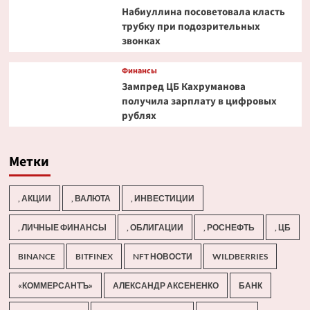
Набиуллина посоветовала класть
трубку при подозрительных
звонках
Финансы
Зампред ЦБ Кахруманова
получила зарплату в цифровых
рублях
Метки
, АКЦИИ
, ВАЛЮТА
, ИНВЕСТИЦИИ
, ЛИЧНЫЕ ФИНАНСЫ
, ОБЛИГАЦИИ
, РОСНЕФТЬ
, ЦБ
BINANCE
BITFINEX
NFT НОВОСТИ
WILDBERRIES
«КОММЕРСАНТЪ»
АЛЕКСАНДР АКСЕНЕНКО
БАНК