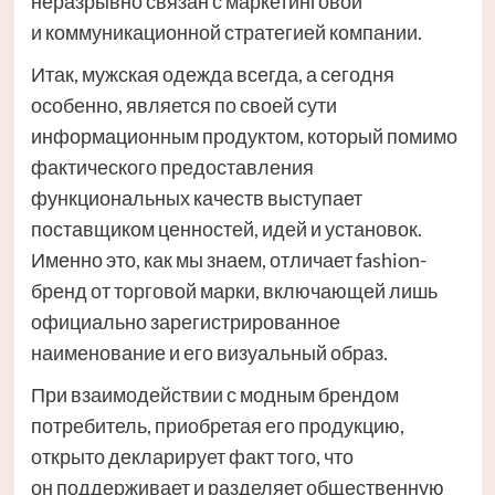
неразрывно связан с маркетинговой
и коммуникационной стратегией компании.
Итак, мужская одежда всегда, а сегодня
особенно, является по своей сути
информационным продуктом, который помимо
фактического предоставления
функциональных качеств выступает
поставщиком ценностей, идей и установок.
Именно это, как мы знаем, отличает fashion-
бренд от торговой марки, включающей лишь
официально зарегистрированное
наименование и его визуальный образ.
При взаимодействии с модным брендом
потребитель, приобретая его продукцию,
открыто декларирует факт того, что
он поддерживает и разделяет общественную