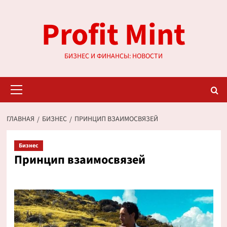
Перейти
Profit Mint
к
содержимому
БИЗНЕС И ФИНАНСЫ: НОВОСТИ
Основное
меню
ГЛАВНАЯ
БИЗНЕС
ПРИНЦИП ВЗАИМОСВЯЗЕЙ
Бизнес
Принцип взаимосвязей