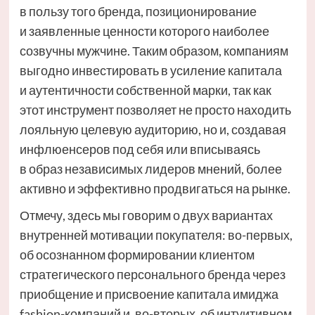
в пользу того бренда, позиционирование
и заявленные ценности которого наиболее
созвучны мужчине. Таким образом, компаниям
выгодно инвестировать в усиление капитала
и аутентичности собственной марки, так как
этот инструмент позволяет не просто находить
лояльную целевую аудиторию, но и, создавая
инфлюенсеров под себя или вписываясь
в образ независимых лидеров мнений, более
активно и эффективно продвигаться на рынке.
Отмечу, здесь мы говорим о двух вариантах
внутренней мотивации покупателя: во-первых,
об осознанном формировании клиентом
стратегического персонального бренда через
приобщение и присвоение капитала имиджа
fashion-компаний и, во-вторых, об интуитивном