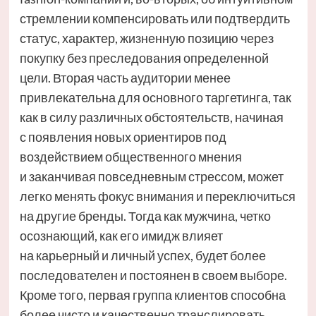
стремлении компенсировать или подтвердить
статус, характер, жизненную позицию через
покупку без преследования определенной
цели. Вторая часть аудитории менее
привлекательна для основного таргетинга, так
как в силу различных обстоятельств, начиная
с появления новых ориентиров под
воздействием общественного мнения
и заканчивая повседневным стрессом, может
легко менять фокус внимания и переключиться
на другие бренды. Тогда как мужчина, четко
осознающий, как его имидж влияет
на карьерный и личный успех, будет более
последователен и постоянен в своем выборе.
Кроме того, первая группа клиентов способна
более чисто и качественно транслировать