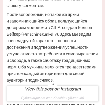
с luxury-сегментом.
Противоположный, но такой же яркий
и запоминающийся образ, пользующийся
доверием молодежи в США, создает Колсон
Бейкер (@machinegunkelly). Здесь мы видим
совсем другой характер — ценности
достижения и подтверждения успешности
уступают место потребности в самовыражении
и свободе, а также саботажу традиционных
норм. Оба мужчины являются трендсеттерами,
при этом каждый авторитетен для своей
аудитории подписчиков.
View this post on Instagram
Публикация от Ivan Khokhlov (@ivan.kh)
Другим классическим вариантом применения