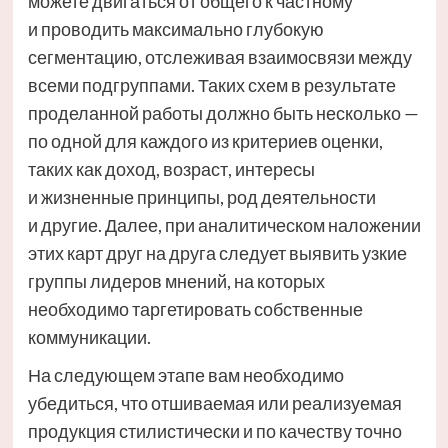
можете двигаться от общего к частному
и проводить максимально глубокую
сегментацию, отслеживая взаимосвязи между
всеми подгруппами. Таких схем в результате
проделанной работы должно быть несколько —
по одной для каждого из критериев оценки,
таких как доход, возраст, интересы
и жизненные принципы, род деятельности
и другие. Далее, при аналитическом наложении
этих карт друг на друга следует выявить узкие
группы лидеров мнений, на которых
необходимо таргетировать собственные
коммуникации.
На следующем этапе вам необходимо
убедиться, что отшиваемая или реализуемая
продукция стилистически и по качеству точно