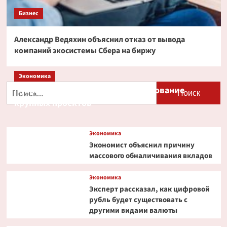
Бизнес
Александр Ведяхин объяснил отказ от вывода
компаний экосистемы Сбера на биржу
Экономика
Найти:
Путин и Костин обсудили кредитование
крупных проектов
Экономика
Экономист объяснил причину
массового обналичивания вкладов
Экономика
Эксперт рассказал, как цифровой
рубль будет существовать с
другими видами валюты