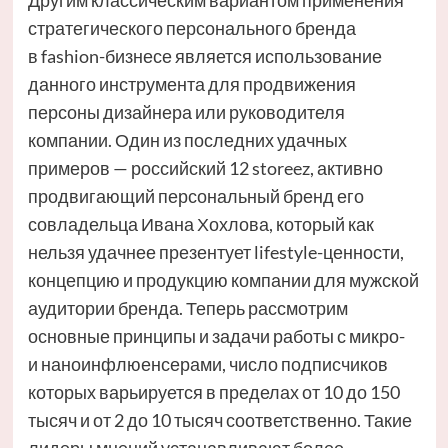
стратегического персонального бренда
в fashion-бизнесе является использование
данного инструмента для продвижения
персоны дизайнера или руководителя
компании. Один из последних удачных
примеров — российский 12 storeez, активно
продвигающий персональный бренд его
совладельца Ивана Хохлова, который как
нельзя удачнее презентует lifestyle-ценности,
концепцию и продукцию компании для мужской
аудитории бренда. Теперь рассмотрим
основные принципы и задачи работы с микро-
и наноинфлюенсерами, число подписчиков
которых варьируется в пределах от 10 до 150
тысяч и от 2 до 10 тысяч соответственно. Такие
лидеры мнений устанавливают более