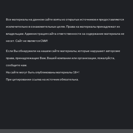
Все материалы на данном сайте взяты из открытых источников и предоставляются
исключительно в ознакомительных целях. Права на материалы принадлежат их
владельцам. Администрация сайта ответственности за содержание материала не
несет. Сайт не является СМИ!
Если Вы обнаружили на нашем сайте материалы, которые нарушают авторские
права, принадлежащие Вам, Вашей компании или организации, пожалуйста,
сообщите нам.
На сайте могут быть опубликованы материалы 18+!
При цитировании ссылка на источник обязательна.