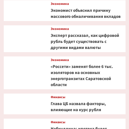
Экономика
Экономист объяснил причину
массового обналичивания вкладов
Экономика
Эксперт рассказал, как цифровой
рубль будет существовать с
другими видами валюты
Экономика
«Россети» заменят более 6 тыс.
изоляторов на основных
энерготранзитах Саратовской
области
Финансы
Глава ЦБ назвала факторы,
влияющие на курс рубля
Финансы
Набиуллина: ипотека будет