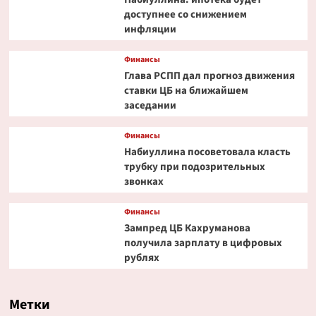
доступнее со снижением
инфляции
Финансы
Глава РСПП дал прогноз движения
ставки ЦБ на ближайшем
заседании
Финансы
Набиуллина посоветовала класть
трубку при подозрительных
звонках
Финансы
Зампред ЦБ Кахруманова
получила зарплату в цифровых
рублях
Метки