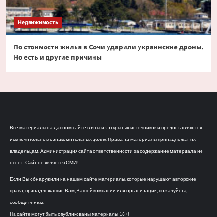
Недвижимость
По стоимости жилья в Сочи ударили украинские дроны.
Но есть и другие причины
Все материалы на данном сайте взяты из открытых источников и предоставляются
исключительно в ознакомительных целях. Права на материалы принадлежат их
владельцам. Администрация сайта ответственности за содержание материала не
несет. Сайт не является СМИ!
Если Вы обнаружили на нашем сайте материалы, которые нарушают авторские
права, принадлежащие Вам, Вашей компании или организации, пожалуйста,
сообщите нам.
На сайте могут быть опубликованы материалы 18+!