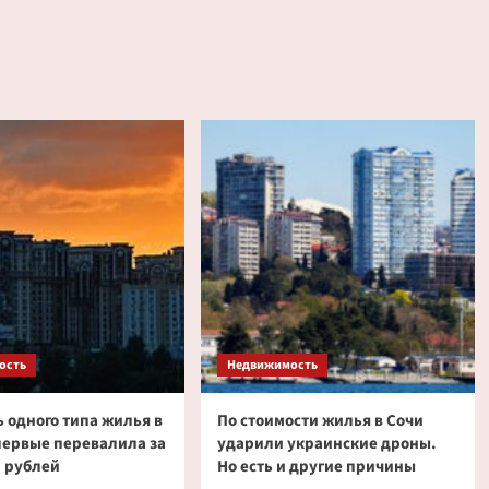
ость
Недвижимость
 одного типа жилья в
По стоимости жилья в Сочи
первые перевалила за
ударили украинские дроны.
 рублей
Но есть и другие причины