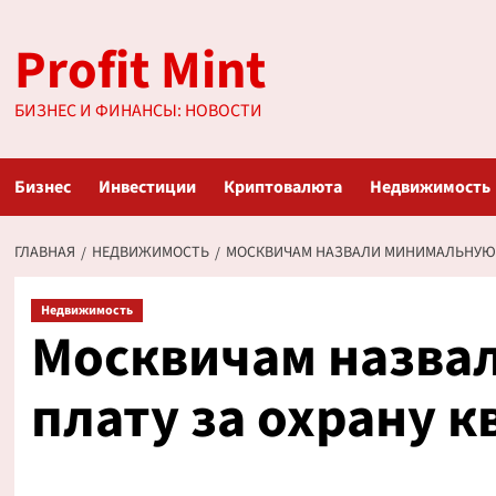
Перейти
Profit Mint
к
содержимому
БИЗНЕС И ФИНАНСЫ: НОВОСТИ
Бизнес
Инвестиции
Криптовалюта
Недвижимость
ГЛАВНАЯ
НЕДВИЖИМОСТЬ
МОСКВИЧАМ НАЗВАЛИ МИНИМАЛЬНУЮ 
Недвижимость
Москвичам назва
плату за охрану 