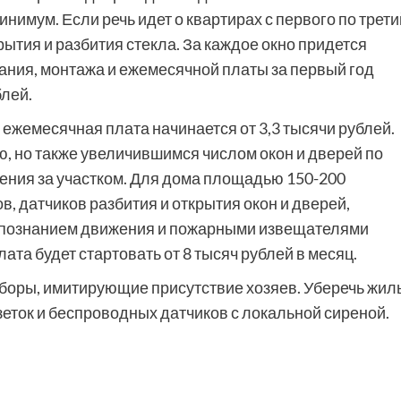
инимум. Если речь идет о квартирах с первого по трети
рытия и разбития стекла. За каждое окно придется
вания, монтажа и ежемесячной платы за первый год
блей.
ежемесячная плата начинается от 3,3 тысячи рублей.
, но также увеличившимся числом окон и дверей по
ения за участком. Для дома площадью 150-200
, датчиков разбития и открытия окон и дверей,
аспознанием движения и пожарными извещателями
лата будет стартовать от 8 тысяч рублей в месяц.
иборы, имитирующие присутствие хозяев. Уберечь жил
еток и беспроводных датчиков с локальной сиреной.