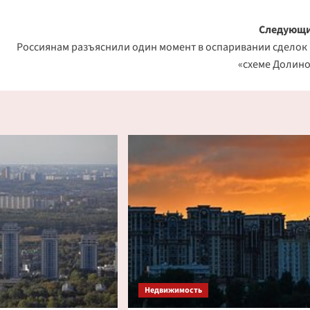
Следующи
Россиянам разъяснили один момент в оспаривании сделок
«схеме Долин
Недвижимость