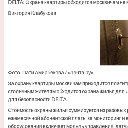
DELTA: Охрана квартиры обходится москвичам не м
Виктория Клабукова
Фото: Пати Амирбекова / «Лента.ру»
За охрану квартиры москвичам приходится платить 
столичным жителям обходится охрана жилья для 
для безопасности DELTA.
Стоимость охраны жилья суммируется из разовых р
ежемесячной абонентской платы за мониторинг и 
оборудования включает модуль управления, датчик