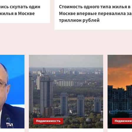
лись скупать один
Стоимость одного типа жилья в
жилья в Москве
Москве впервые перевалила за
триллион рублей
Недвижимость
Недвижим