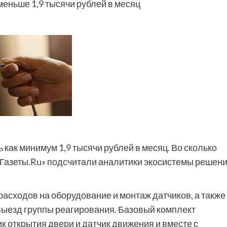
еньше 1,9 тысячи рублей в месяц
как минимум 1,9 тысячи рублей в месяц. Во сколько
«Газеты.Ru» подсчитали аналитики экосистемы решен
асходов на оборудование и монтаж датчиков, а также
выезд группы реагирования. Базовый комплект
 открытия двери и датчик движения и вместе с