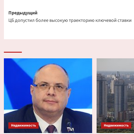
Навигация
Предыдущий
ЦБ допустил более высокую траекторию ключевой ставки
записи
Недвижимость
Недвижимость