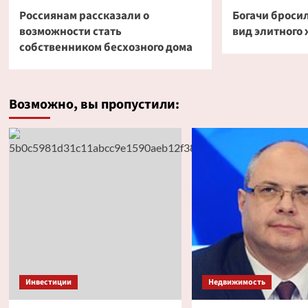
Россиянам рассказали о
Богачи броси
возможности стать
вид элитного 
собственником бесхозного дома
Возможно, вы пропустили:
Инвестиции
Недвижимость