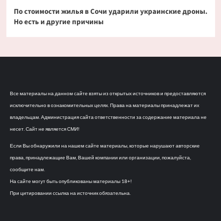
По стоимости жилья в Сочи ударили украинские дроны.
Но есть и другие причины
Все материалы на данном сайте взяты из открытых источников и предоставляются
исключительно в ознакомительных целях. Права на материалы принадлежат их
владельцам. Администрация сайта ответственности за содержание материала не
несет. Сайт не является СМИ!
Если Вы обнаружили на нашем сайте материалы, которые нарушают авторские
права, принадлежащие Вам, Вашей компании или организации, пожалуйста,
сообщите нам.
На сайте могут быть опубликованы материалы 18+!
При цитировании ссылка на источник обязательна.