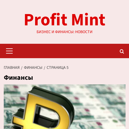
Перейти
Profit Mint
к
содержимому
БИЗНЕС И ФИНАНСЫ: НОВОСТИ
Основное
меню
ГЛАВНАЯ
ФИНАНСЫ
СТРАНИЦА 5
Финансы