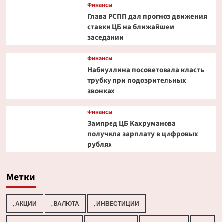
Финансы
Глава РСПП дал прогноз движения
ставки ЦБ на ближайшем
заседании
Финансы
Набиуллина посоветовала класть
трубку при подозрительных
звонках
Финансы
Зампред ЦБ Кахруманова
получила зарплату в цифровых
рублях
Метки
, АКЦИИ
, ВАЛЮТА
, ИНВЕСТИЦИИ