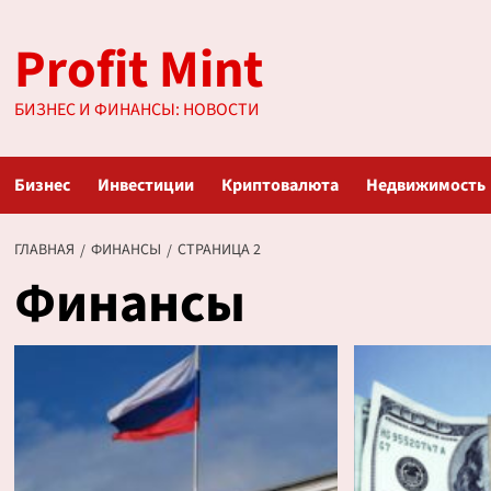
Перейти
Profit Mint
к
содержимому
БИЗНЕС И ФИНАНСЫ: НОВОСТИ
Бизнес
Инвестиции
Криптовалюта
Недвижимость
ГЛАВНАЯ
ФИНАНСЫ
СТРАНИЦА 2
Финансы