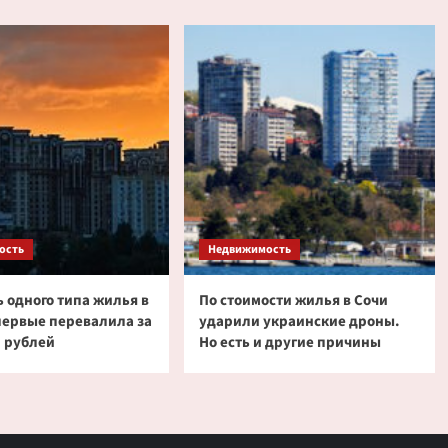
ость
Недвижимость
 одного типа жилья в
По стоимости жилья в Сочи
первые перевалила за
ударили украинские дроны.
 рублей
Но есть и другие причины