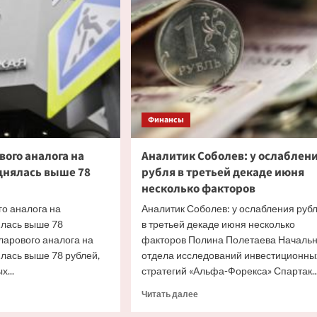
ысить
с
депозитов
ей
рекордные
280,5
млрд
рублей
Финансы
вого аналога на
Аналитик Соболев: у ослаблен
нялась выше 78
рубля в третьей декаде июня
несколько факторов
о аналога на
Аналитик Соболев: у ослабления руб
лась выше 78
в третьей декаде июня несколько
арового аналога на
факторов Полина Полетаева Начальн
лась выше 78 рублей,
отдела исследований инвестиционны
х...
стратегий «Альфа-Форекса» Спартак..
итать
Прочитать
Читать далее
ше
больше