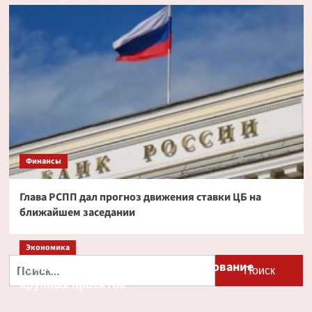
Финансы
Глава РСПП дал прогноз движения ставки ЦБ на
ближайшем заседании
Экономика
Найти:
Путин и Костин обсудили кредитование
крупных проектов