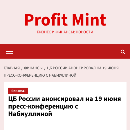
Перейти
Profit Mint
к
содержимому
БИЗНЕС И ФИНАНСЫ: НОВОСТИ
Основное
меню
ГЛАВНАЯ
ФИНАНСЫ
ЦБ РОССИИ АНОНСИРОВАЛ НА 19 ИЮНЯ
ПРЕСС-КОНФЕРЕНЦИЮ С НАБИУЛЛИНОЙ
Финансы
ЦБ России анонсировал на 19 июня
пресс-конференцию с
Набиуллиной