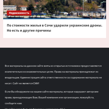
Недвижимость
По стоимости жилья в Сочи ударили украинские дроны.
Но есть и другие причины
Все материалы на данном сайте взяты из открытых источников и предоставляются
исключительно в ознакомительных целях. Права на материалы принадлежат их
владельцам. Администрация сайта ответственности за содержание материала не
несет. Сайт не является СМИ!
Если Вы обнаружили на нашем сайте материалы, которые нарушают авторские
права, принадлежащие Вам, Вашей компании или организации, пожалуйста,
сообщите нам.
На сайте могут быть опубликованы материалы 18+!