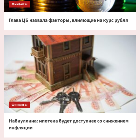
Финансы
Глава ЦБ назвала факторы, влияющие на курс рубля
Финансы
Набиуллина: ипотека будет доступнее со снижением
инфляции