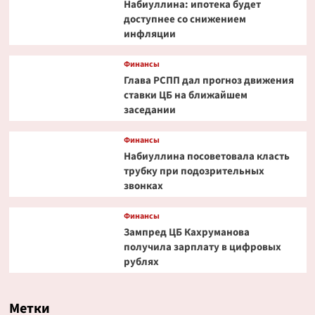
Набиуллина: ипотека будет
доступнее со снижением
инфляции
Финансы
Глава РСПП дал прогноз движения
ставки ЦБ на ближайшем
заседании
Финансы
Набиуллина посоветовала класть
трубку при подозрительных
звонках
Финансы
Зампред ЦБ Кахруманова
получила зарплату в цифровых
рублях
Метки