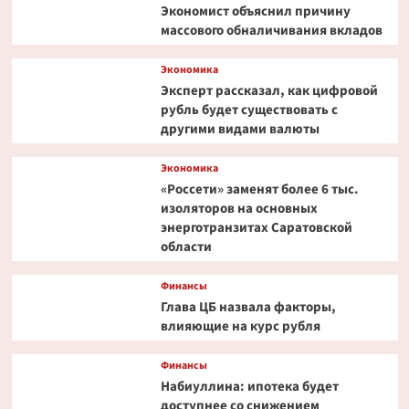
до
Экономист объяснил причину
₽2
массового обналичивания вкладов
млн
Экономика
Эксперт рассказал, как цифровой
рубль будет существовать с
другими видами валюты
Экономика
«Россети» заменят более 6 тыс.
изоляторов на основных
энерготранзитах Саратовской
области
Финансы
Глава ЦБ назвала факторы,
влияющие на курс рубля
Финансы
Набиуллина: ипотека будет
доступнее со снижением