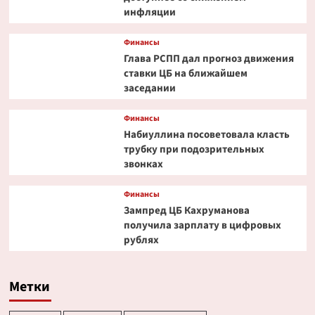
инфляции
Финансы
Глава РСПП дал прогноз движения
ставки ЦБ на ближайшем
заседании
Финансы
Набиуллина посоветовала класть
трубку при подозрительных
звонках
Финансы
Зампред ЦБ Кахруманова
получила зарплату в цифровых
рублях
Метки