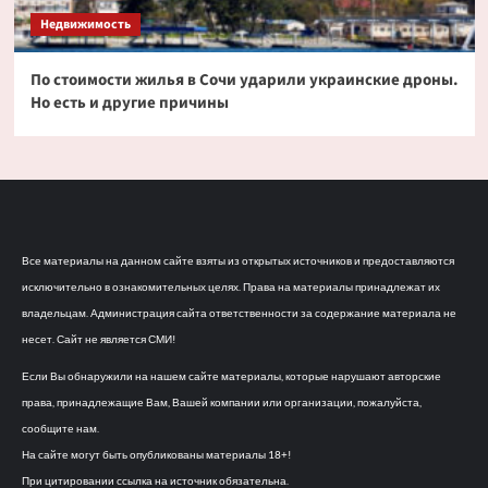
Недвижимость
По стоимости жилья в Сочи ударили украинские дроны.
Но есть и другие причины
Все материалы на данном сайте взяты из открытых источников и предоставляются
исключительно в ознакомительных целях. Права на материалы принадлежат их
владельцам. Администрация сайта ответственности за содержание материала не
несет. Сайт не является СМИ!
Если Вы обнаружили на нашем сайте материалы, которые нарушают авторские
права, принадлежащие Вам, Вашей компании или организации, пожалуйста,
сообщите нам.
На сайте могут быть опубликованы материалы 18+!
При цитировании ссылка на источник обязательна.