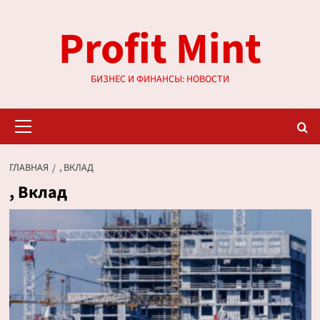
Перейти
Profit Mint
к
содержимому
БИЗНЕС И ФИНАНСЫ: НОВОСТИ
Основное
меню
ГЛАВНАЯ
, ВКЛАД
, Вклад