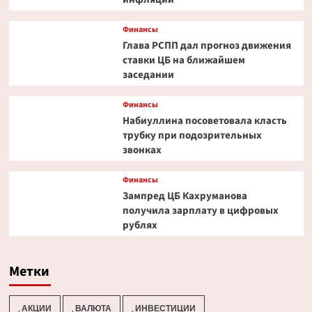
Финансы
Глава РСПП дал прогноз движения
ставки ЦБ на ближайшем
заседании
Финансы
Набиуллина посоветовала класть
трубку при подозрительных
звонках
Финансы
Зампред ЦБ Кахруманова
получила зарплату в цифровых
рублях
Метки
, АКЦИИ
, ВАЛЮТА
, ИНВЕСТИЦИИ