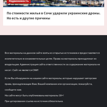
Недвижимость
По стоимости жилья в Сочи ударили украинские дроны.
Но есть и другие причины
Все материалы на данном сайте взяты из открытых источников и предоставляются
исключительно в ознакомительных целях. Права на материалы принадлежат их
владельцам. Администрация сайта ответственности за содержание материала не
несет. Сайт не является СМИ!
Если Вы обнаружили на нашем сайте материалы, которые нарушают авторские
права, принадлежащие Вам, Вашей компании или организации, пожалуйста,
сообщите нам.
На сайте могут быть опубликованы материалы 18+!
При цитировании ссылка на источник обязательна.