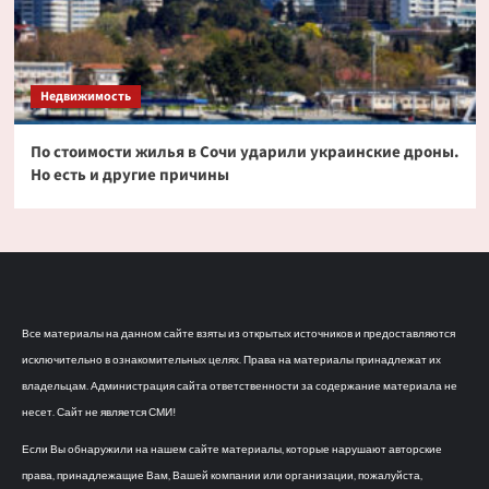
Недвижимость
По стоимости жилья в Сочи ударили украинские дроны.
Но есть и другие причины
Все материалы на данном сайте взяты из открытых источников и предоставляются
исключительно в ознакомительных целях. Права на материалы принадлежат их
владельцам. Администрация сайта ответственности за содержание материала не
несет. Сайт не является СМИ!
Если Вы обнаружили на нашем сайте материалы, которые нарушают авторские
права, принадлежащие Вам, Вашей компании или организации, пожалуйста,