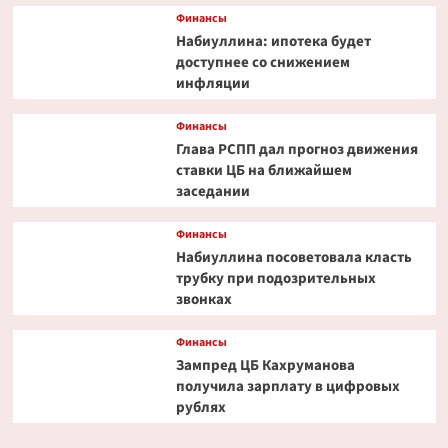
Финансы
Набиуллина: ипотека будет
доступнее со снижением
инфляции
Финансы
Глава РСПП дал прогноз движения
ставки ЦБ на ближайшем
заседании
Финансы
Набиуллина посоветовала класть
трубку при подозрительных
звонках
Финансы
Зампред ЦБ Кахруманова
получила зарплату в цифровых
рублях