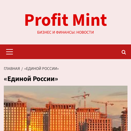
Перейти
Profit Mint
к
содержимому
БИЗНЕС И ФИНАНСЫ: НОВОСТИ
Основное
меню
ГЛАВНАЯ
«ЕДИНОЙ РОССИИ»
«Единой России»