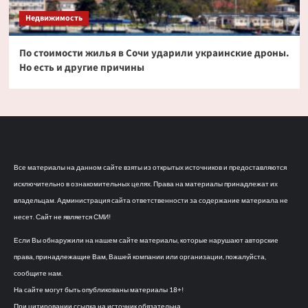
Недвижимость
По стоимости жилья в Сочи ударили украинские дроны.
Но есть и другие причины
Все материалы на данном сайте взяты из открытых источников и предоставляются
исключительно в ознакомительных целях. Права на материалы принадлежат их
владельцам. Администрация сайта ответственности за содержание материала не
несет. Сайт не является СМИ!
Если Вы обнаружили на нашем сайте материалы, которые нарушают авторские
права, принадлежащие Вам, Вашей компании или организации, пожалуйста,
сообщите нам.
На сайте могут быть опубликованы материалы 18+!
При цитировании ссылка на источник обязательна.