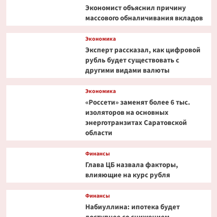
появлении
Экономист объяснил причину
ребенка
массового обналичивания вкладов
Экономика
Эксперт рассказал, как цифровой
рубль будет существовать с
другими видами валюты
Экономика
«Россети» заменят более 6 тыс.
изоляторов на основных
энерготранзитах Саратовской
области
Финансы
Глава ЦБ назвала факторы,
влияющие на курс рубля
Финансы
Набиуллина: ипотека будет