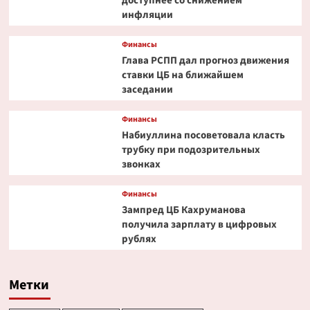
доступнее со снижением
инфляции
Финансы
Глава РСПП дал прогноз движения
ставки ЦБ на ближайшем
заседании
Финансы
Набиуллина посоветовала класть
трубку при подозрительных
звонках
Финансы
Зампред ЦБ Кахруманова
получила зарплату в цифровых
рублях
Метки