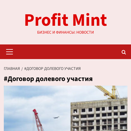
Перейти
Profit Mint
к
содержимому
БИЗНЕС И ФИНАНСЫ: НОВОСТИ
Основное
меню
ГЛАВНАЯ
#ДОГОВОР ДОЛЕВОГО УЧАСТИЯ
#Договор долевого участия