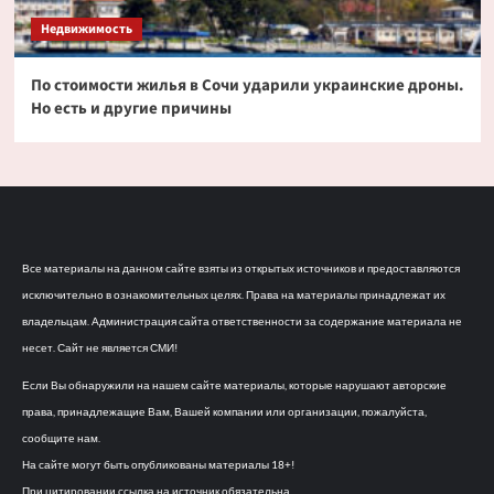
Недвижимость
По стоимости жилья в Сочи ударили украинские дроны.
Но есть и другие причины
Все материалы на данном сайте взяты из открытых источников и предоставляются
исключительно в ознакомительных целях. Права на материалы принадлежат их
владельцам. Администрация сайта ответственности за содержание материала не
несет. Сайт не является СМИ!
Если Вы обнаружили на нашем сайте материалы, которые нарушают авторские
права, принадлежащие Вам, Вашей компании или организации, пожалуйста,
сообщите нам.
На сайте могут быть опубликованы материалы 18+!
При цитировании ссылка на источник обязательна.