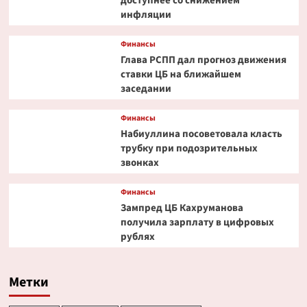
доступнее со снижением
инфляции
Финансы
Глава РСПП дал прогноз движения
ставки ЦБ на ближайшем
заседании
Финансы
Набиуллина посоветовала класть
трубку при подозрительных
звонках
Финансы
Зампред ЦБ Кахруманова
получила зарплату в цифровых
рублях
Метки