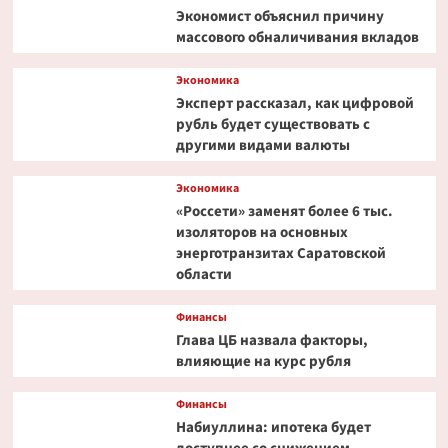
с
Экономист объяснил причину
застройщиками
массового обналичивания вкладов
Экономика
Эксперт рассказал, как цифровой
рубль будет существовать с
другими видами валюты
Экономика
«Россети» заменят более 6 тыс.
изоляторов на основных
энерготранзитах Саратовской
области
Финансы
Глава ЦБ назвала факторы,
влияющие на курс рубля
Финансы
Набиуллина: ипотека будет