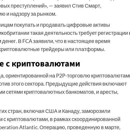
вых преступлений», — заявил Стив Смарт,
ю и надзору за рынком.
лицам покупать и продавать цифровые активы
кобритании такая деятельность требует регистрации 
 денег. В FCA заявили, что в настоящее время
 криптовалютные трейдеры или платформы.
е с криптовалютами
да, ориентированной на P2P-торговлю криптовалютам
отив этого сектора. Предыдущие действия включают
и сетями криптовалютных банкоматов, и аресты,
гих стран, включая США и Канаду, заморозили
 с криптовалютами, в рамках скоординированной
ration Atlantic. Операцию, проведенную в марте,