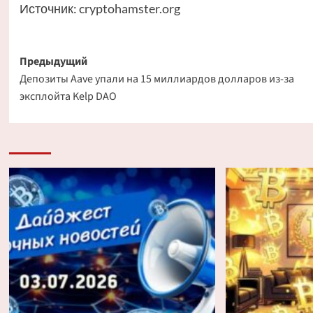
Источник:
cryptohamster.org
Навигация
Предыдущий
Депозиты Aave упали на 15 миллиардов долларов из-за
записи
эксплойта Kelp DAO