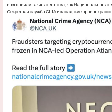
возглавили такие агентства, как Национальное аг
Секретная служба США и канадские правоохранит