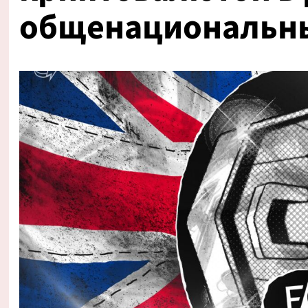
общенациональн