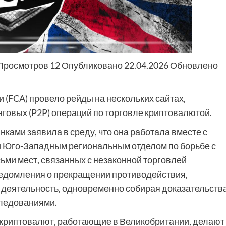
н Просмотров 12 Опубликовано 22.04.2026 Обновлено
(FCA) провело рейды на нескольких сайтах,
овых (P2P) операций по торговле криптовалютой.
ками заявила в среду, что она работала вместе с
и Юго-Западным региональным отделом по борьбе с
ьми мест, связанных с незаконной торговлей
ведомления о прекращении противодействия,
деятельность, одновременно собирая доказательства
ледованиями.
криптовалют, работающие в Великобритании, делают