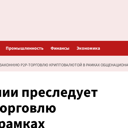
Промышленность
Финансы
Экономика
ЕЗАКОННУЮ P2P-ТОРГОВЛЮ КРИПТОВАЛЮТОЙ В РАМКАХ ОБЩЕНАЦИОН
нии преследует
торговлю
рамках