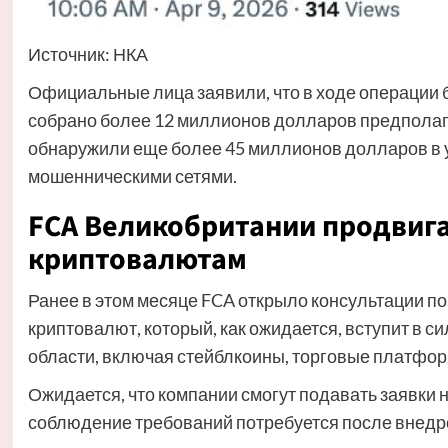
Источник: НКА
Официальные лица заявили, что в ходе операции б
собрано более 12 миллионов долларов предполаг
обнаружили еще более 45 миллионов долларов в 
мошенническими сетями.
FCA Великобритании продвига
криптовалютам
Ранее в этом месяце FCA открыло консультации п
криптовалют, который, как ожидается, вступит в с
области, включая стейблкоины, торговые платфор
Ожидается, что компании смогут подавать заявки 
соблюдение требований потребуется после внедр