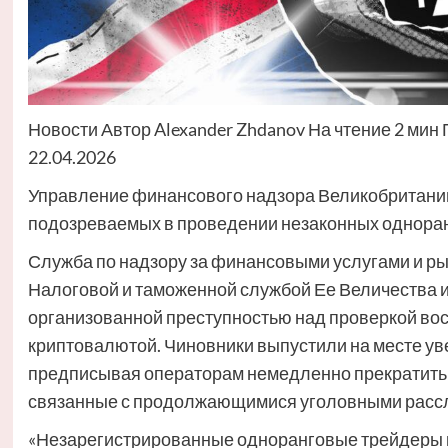
Новости Автор Alexander Zhdanov На чтение 2 ми
22.04.2026
Управление финансового надзора Великобритании 
подозреваемых в проведении незаконных одноранг
Служба по надзору за финансовыми услугами и рын
Налоговой и таможенной службой Ее Величества 
организованной преступностью над проверкой вос
криптовалютой. Чиновники выпустили на месте у
предписывая операторам немедленно прекратить 
связанные с продолжающимися уголовными расс
«Незарегистрированные одноранговые трейдеры 