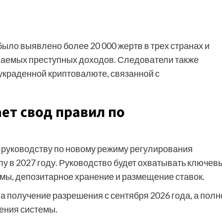
ыло выявлено более 20 000 жертв в трех странах и
аемых преступных доходов. Следователи также
украденной криптовалюте, связанной с
ет свод правил по
о руководству по новому режиму регулирования
илу в 2027 году. Руководство будет охватывать ключев
мы, депозитарное хранение и размещение ставок.
на получение разрешения с сентября 2026 года, а полн
ения системы.