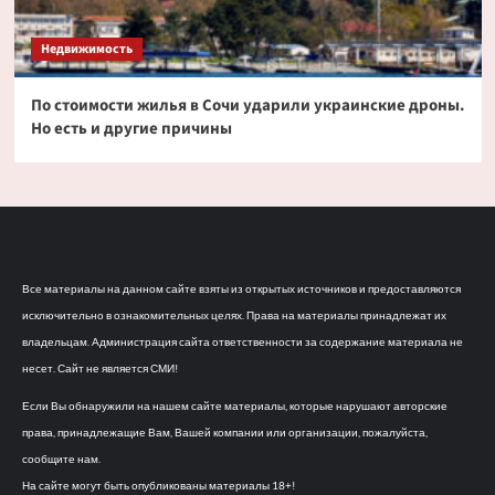
Недвижимость
По стоимости жилья в Сочи ударили украинские дроны.
Но есть и другие причины
Все материалы на данном сайте взяты из открытых источников и предоставляются
исключительно в ознакомительных целях. Права на материалы принадлежат их
владельцам. Администрация сайта ответственности за содержание материала не
несет. Сайт не является СМИ!
Если Вы обнаружили на нашем сайте материалы, которые нарушают авторские
права, принадлежащие Вам, Вашей компании или организации, пожалуйста,
сообщите нам.
На сайте могут быть опубликованы материалы 18+!