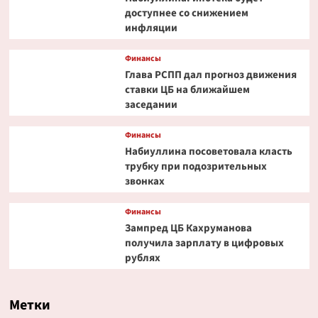
доступнее со снижением
инфляции
Финансы
Глава РСПП дал прогноз движения
ставки ЦБ на ближайшем
заседании
Финансы
Набиуллина посоветовала класть
трубку при подозрительных
звонках
Финансы
Зампред ЦБ Кахруманова
получила зарплату в цифровых
рублях
Метки