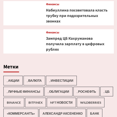
Финансы
Набиуллина посоветовала класть
трубку при подозрительных
звонках
Финансы
Зампред ЦБ Кахруманова
получила зарплату в цифровых
рублях
Метки
, АКЦИИ
, ВАЛЮТА
, ИНВЕСТИЦИИ
, ЛИЧНЫЕ ФИНАНСЫ
, ОБЛИГАЦИИ
, РОСНЕФТЬ
, ЦБ
BINANCE
BITFINEX
NFT НОВОСТИ
WILDBERRIES
«КОММЕРСАНТЪ»
АЛЕКСАНДР АКСЕНЕНКО
БАНК