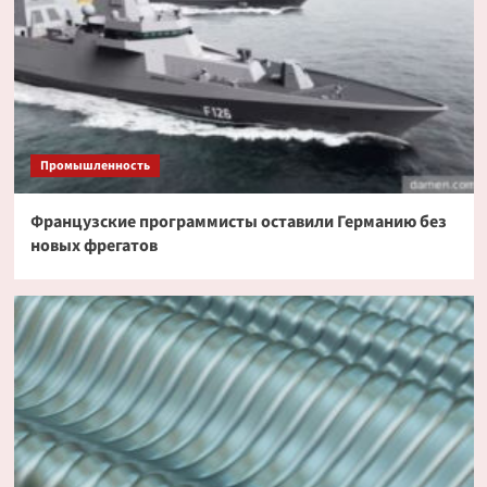
Промышленность
Французские программисты оставили Германию без
новых фрегатов