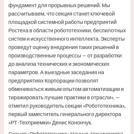
фундамент для прорывных решений. Мы
рассчитываем, что секция станет ключевой
площадкой системной работы предприятий
Ростеха в области робототехники, беспилотных
систем и искусственного интеллекта. Эксперты
проведут оценку внедрения таких решений в
производственные процессы — от разработки
до анализа технических и экономических
параметров. А выездные заседания на
предприятиях Корпорации позволят
обмениваться живым опытом автоматизации и
тиражировать лучшие практики в отрасли», —
отметил руководитель секции «Робототехника»,
первый заместитель генерального директора
«РТ-Техприемки» Денис Конончук.
Секция «Робототехника» Научно-технического