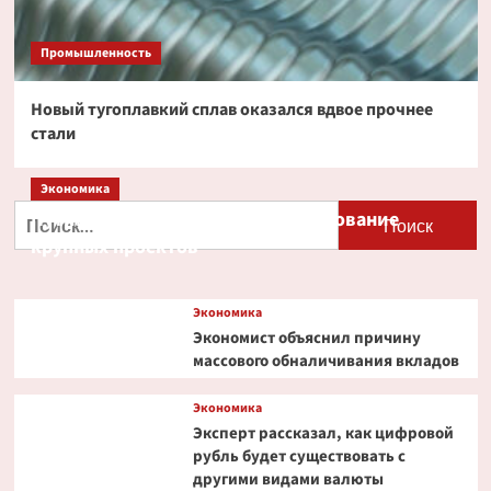
Промышленность
Новый тугоплавкий сплав оказался вдвое прочнее
стали
Экономика
Найти:
Путин и Костин обсудили кредитование
крупных проектов
Экономика
Экономист объяснил причину
массового обналичивания вкладов
Экономика
Эксперт рассказал, как цифровой
рубль будет существовать с
другими видами валюты