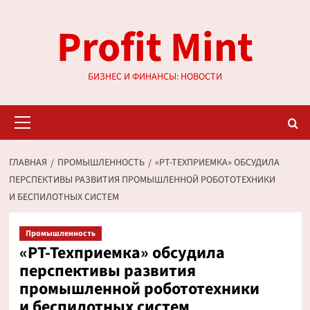
Перейти
Profit Mint
к
содержимому
БИЗНЕС И ФИНАНСЫ: НОВОСТИ
Основное
меню
ГЛАВНАЯ
ПРОМЫШЛЕННОСТЬ
«РТ-ТЕХПРИЕМКА» ОБСУДИЛА
ПЕРСПЕКТИВЫ РАЗВИТИЯ ПРОМЫШЛЕННОЙ РОБОТОТЕХНИКИ
И БЕСПИЛОТНЫХ СИСТЕМ
Промышленность
«РТ-Техприемка» обсудила
перспективы развития
промышленной робототехники
и беспилотных систем