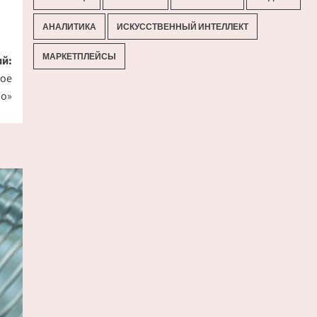
АНАЛИТИКА
ИСКУССТВЕННЫЙ ИНТЕЛЛЕКТ
МАРКЕТПЛЕЙСЫ
й:
ное
но»