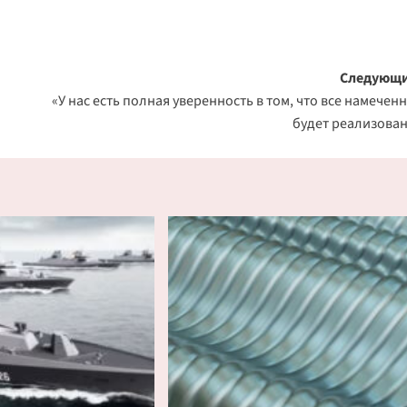
Следующи
«У нас есть полная уверенность в том, что все намечен
будет реализова