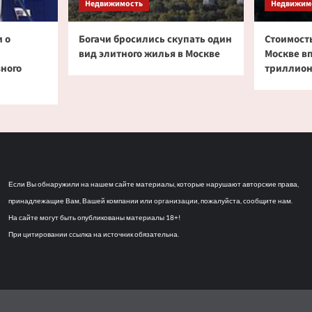
Недвижимость
Недвижим
 о
Богачи бросились скупать один
Стоимость
вид элитного жилья в Москве
Москве в
зного
триллион
Если Вы обнаружили на нашем сайте материалы, которые нарушают авторские права,
принадлежащие Вам, Вашей компании или организации, пожалуйста, сообщите нам.
На сайте могут быть опубликованы материалы 18+!
При цитировании ссылка на источник обязательна.