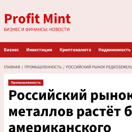
Перейти
Profit Mint
к
содержимому
БИЗНЕС И ФИНАНСЫ: НОВОСТИ
Бизнес
Инвестиции
Криптовалюта
Недвижимость
ГЛАВНАЯ
ПРОМЫШЛЕННОСТЬ
РОССИЙСКИЙ РЫНОК РЕДКОЗЕМЕЛЬ
Промышленность
Российский рыно
металлов растёт 
американского