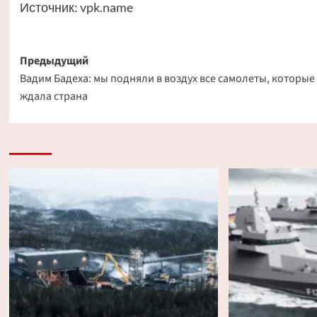
Источник:
vpk.name
Навигация
Предыдущий
Вадим Бадеха: мы подняли в воздух все самолеты, которые
записи
ждала страна