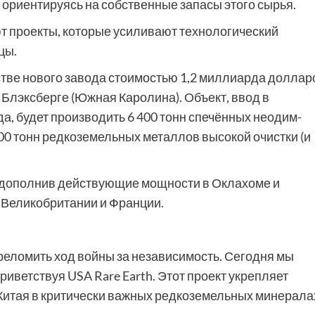
 ориентируясь на собственные запасы этого сырья.
т проекты, которые усиливают технологический
цы.
стве нового завода стоимостью 1,2 миллиарда доллар
Блэксберге (Южная Каролина). Объект, ввод в
а, будет производить 6 400 тонн спечённых неодим-
00 тонн редкоземельных металлов высокой очистки (и
 дополнив действующие мощности в Оклахоме и
 Великобритании и Франции.
ереломить ход войны за независимость. Сегодня мы
риветствуя USA Rare Earth. Этот проект укрепляет
Китая в критически важных редкоземельных минерала