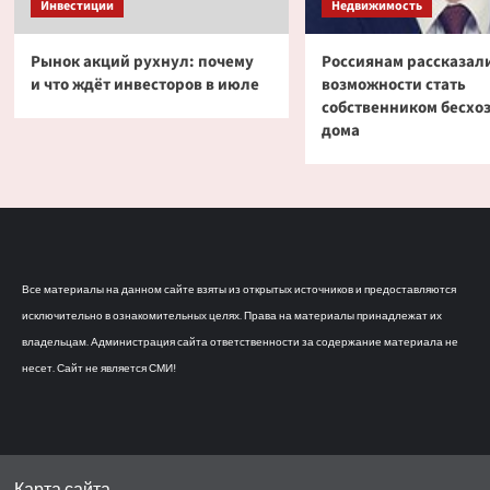
Инвестиции
Недвижимость
Рынок акций рухнул: почему
Россиянам рассказали
и что ждёт инвесторов в июле
возможности стать
собственником бесхо
дома
Все материалы на данном сайте взяты из открытых источников и предоставляются
исключительно в ознакомительных целях. Права на материалы принадлежат их
владельцам. Администрация сайта ответственности за содержание материала не
несет. Сайт не является СМИ!
Карта сайта