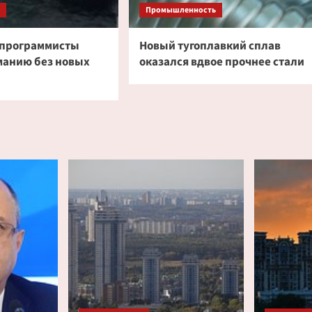
Промышленность
 программисты
Новый тугоплавкий сплав
манию без новых
оказался вдвое прочнее стали