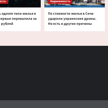
ость
Недвижимость
 одного типа жилья в
По стоимости жилья в Сочи
первые перевалила за
ударили украинские дроны.
 рублей
Но есть и другие причины