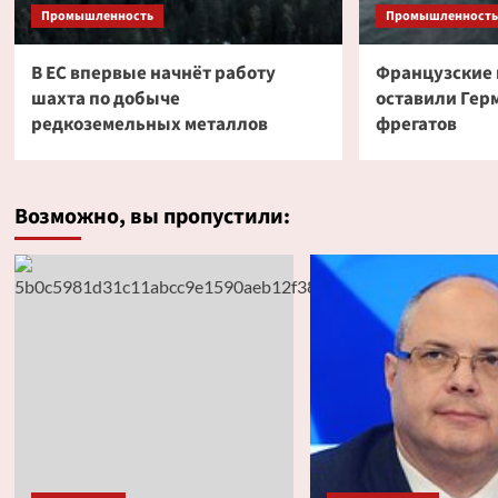
Промышленность
Промышленность
В ЕС впервые начнёт работу
Французские
шахта по добыче
оставили Гер
редкоземельных металлов
фрегатов
Возможно, вы пропустили: