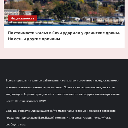
Недвижимость
По стоимости жилья в Сочи ударили украинские дроны.
Но есть и другие причины
Все материалы на данном сайте взяты из открытых источников и предоставляются
исключительно в ознакомительных целях. Права на материалы принадлежат их
владельцам. Администрация сайта ответственности за содержание материала не
несет. Сайт не является СМИ!
Если Вы обнаружили на нашем сайте материалы, которые нарушают авторские
права, принадлежащие Вам, Вашей компании или организации, пожалуйста,
сообщите нам.