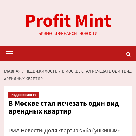
Перейти
Profit Mint
к
содержимому
БИЗНЕС И ФИНАНСЫ: НОВОСТИ
Основное
меню
ГЛАВНАЯ
НЕДВИЖИМОСТЬ
В МОСКВЕ СТАЛ ИСЧЕЗАТЬ ОДИН ВИД
АРЕНДНЫХ КВАРТИР
Недвижимость
В Москве стал исчезать один вид
арендных квартир
РИА Новости: Доля квартир с «бабушкиным»