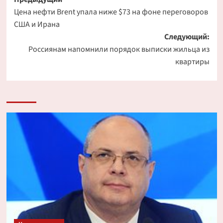
Навигация
Цена нефти Brent упала ниже $73 на фоне переговоров
записи
США и Ирана
Следующий:
Россиянам напомнили порядок выписки жильца из
квартиры