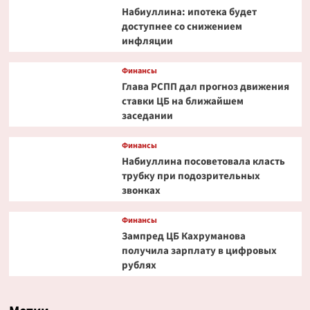
Набиуллина: ипотека будет
доступнее со снижением
инфляции
Финансы
Глава РСПП дал прогноз движения
ставки ЦБ на ближайшем
заседании
Финансы
Набиуллина посоветовала класть
трубку при подозрительных
звонках
Финансы
Зампред ЦБ Кахруманова
получила зарплату в цифровых
рублях