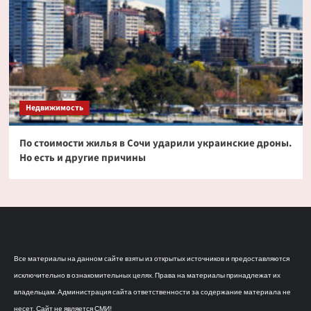
Недвижимость
По стоимости жилья в Сочи ударили украинские дроны.
Но есть и другие причины
Все материалы на данном сайте взяты из открытых источников и предоставляются
исключительно в ознакомительных целях. Права на материалы принадлежат их
владельцам. Администрация сайта ответственности за содержание материала не
несет. Сайт не является СМИ!