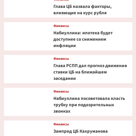
Глава ЦБ назвала факторы,
влияющие на курс рубля
Финансы
Набиуллина: ипотека будет
доступнее со снижением
инфляции
Финансы
Глава РСПП дал прогноз движения
ставки ЦБ на ближайшем
заседании
Финансы
Набиуллина посоветовала класть
трубку при подозрительных
звонках
Финансы
Зампред ЦБ Кахруманова