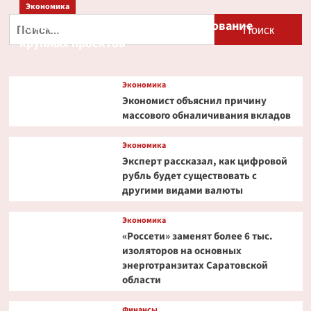
Экономика
Найти:
Путин и Костин обсудили кредитование
крупных проектов
Экономика
Экономист объяснил причину
массового обналичивания вкладов
Экономика
Эксперт рассказал, как цифровой
рубль будет существовать с
другими видами валюты
Экономика
«Россети» заменят более 6 тыс.
изоляторов на основных
энерготранзитах Саратовской
области
Финансы