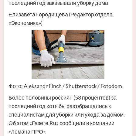
последний год заказывали уборку дома
Елизавета Городищева (Редактор отдела
«Экономика»)
Фото: Aleksandr Finch / Shutterstock / Fotodom
Более половины россиян (58 процентов) за
последний год хотя бы раз обращались к
специалистам для уборки или ухода за домом.
Об этом «Газете.Ru» сообщили в компании
«Лемана ПРО».