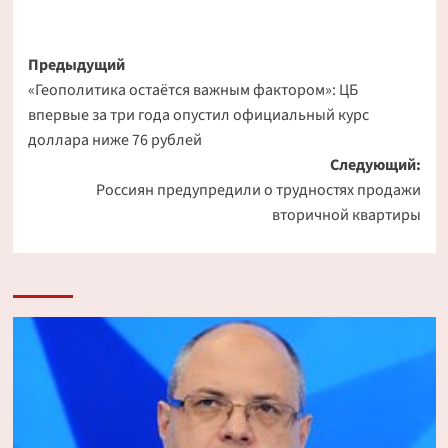
Навигация
Предыдущий
«Геополитика остаётся важным фактором»: ЦБ
записи
впервые за три года опустил официальный курс
доллара ниже 76 рублей
Следующий:
Россиян предупредили о трудностях продажи
вторичной квартиры