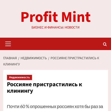
Перейти
Profit Mint
к
содержимому
БИЗНЕС И ФИНАНСЫ: НОВОСТИ
Основное
меню
ГЛАВНАЯ
НЕДВИЖИМОСТЬ
РОССИЯНЕ ПРИСТРАСТИЛИСЬ К
КЛИНИНГУ
Недвижимость
Россияне пристрастились к
клинингу
Почти 60 % опрошенных россиян хотя бы раз за