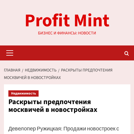
Перейти
Profit Mint
к
содержимому
БИЗНЕС И ФИНАНСЫ: НОВОСТИ
Основное
меню
ГЛАВНАЯ
НЕДВИЖИМОСТЬ
РАСКРЫТЫ ПРЕДПОЧТЕНИЯ
МОСКВИЧЕЙ В НОВОСТРОЙКАХ
Недвижимость
Раскрыты предпочтения
москвичей в новостройках
Девелопер Ружицкая: Продажи новостроек с