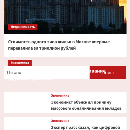
Недвижимость
Стоимость одного типа жилья в Москве впервые
перевалила за триллион рублей
Экономика
Найти:
Путин и Костин обсудили кредитование
крупных проектов
Экономика
Экономист объяснил причину
массового обналичивания вкладов
Экономика
Эксперт рассказал, как цифровой