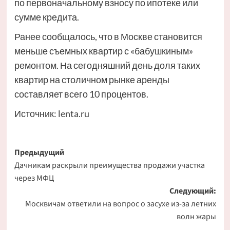
по первоначальному взносу по ипотеке или
сумме кредита.
Ранее сообщалось, что в Москве становится
меньше съемных квартир с «бабушкиным»
ремонтом. На сегодняшний день доля таких
квартир на столичном рынке аренды
составляет всего 10 процентов.
Источник:
lenta.ru
Навигация
Предыдущий
Дачникам раскрыли преимущества продажи участка
записи
через МФЦ
Следующий:
Москвичам ответили на вопрос о засухе из-за летних
волн жары