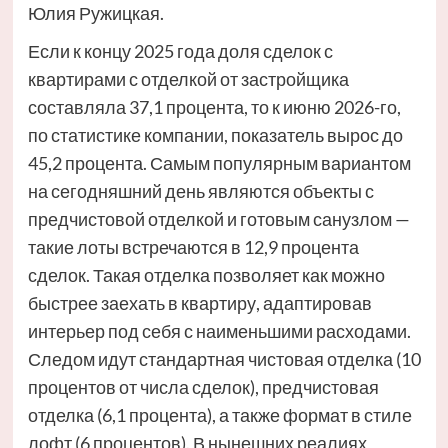
Юлия Ружицкая.
Если к концу 2025 года доля сделок с
квартирами с отделкой от застройщика
составляла 37,1 процента, то к июню 2026-го,
по статистике компании, показатель вырос до
45,2 процента. Самым популярным вариантом
на сегодняшний день являются объекты с
предчистовой отделкой и готовым санузлом —
такие лоты встречаются в 12,9 процента
сделок. Такая отделка позволяет как можно
быстрее заехать в квартиру, адаптировав
интерьер под себя с наименьшими расходами.
Следом идут стандартная чистовая отделка (10
процентов от числа сделок), предчистовая
отделка (6,1 процента), а также формат в стиле
лофт (6 процентов). В нынешних реалиях