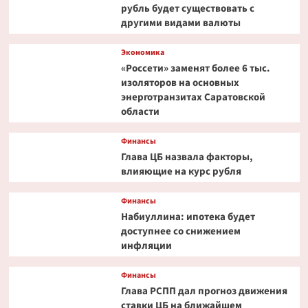
рубль будет существовать с
другими видами валюты
Экономика
«Россети» заменят более 6 тыс.
изоляторов на основных
энерготранзитах Саратовской
области
Финансы
Глава ЦБ назвала факторы,
влияющие на курс рубля
Финансы
Набиуллина: ипотека будет
доступнее со снижением
инфляции
Финансы
Глава РСПП дал прогноз движения
ставки ЦБ на ближайшем