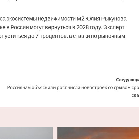
неса экосистемы недвижимости М2 Юлия Рыкунова
е в России могут вернуться в 2028 году. Эксперт
опуститься до 7 процентов, а ставки по рыночным
Следующи
Россиянам объяснили рост числа новостроек со срывом ср
сд