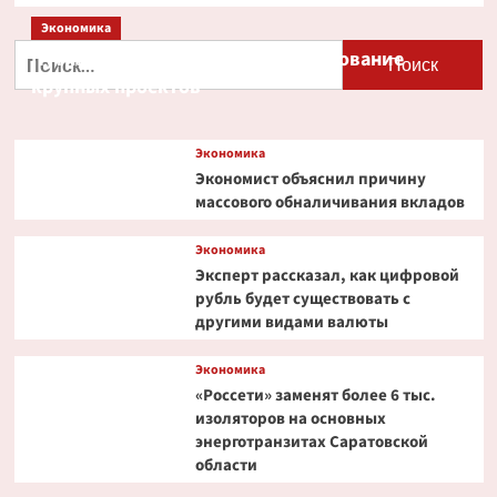
Экономика
Найти:
Путин и Костин обсудили кредитование
крупных проектов
Экономика
Экономист объяснил причину
массового обналичивания вкладов
Экономика
Эксперт рассказал, как цифровой
рубль будет существовать с
другими видами валюты
Экономика
«Россети» заменят более 6 тыс.
изоляторов на основных
энерготранзитах Саратовской
области