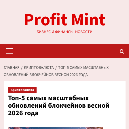
Перейти
Profit Mint
к
содержимому
БИЗНЕС И ФИНАНСЫ: НОВОСТИ
Основное
меню
ГЛАВНАЯ
КРИПТОВАЛЮТА
ТОП-5 САМЫХ МАСШТАБНЫХ
ОБНОВЛЕНИЙ БЛОКЧЕЙНОВ ВЕСНОЙ 2026 ГОДА
Криптовалюта
Топ-5 самых масштабных
обновлений блокчейнов весной
2026 года