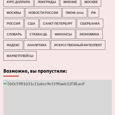
КУРС ДОЛЛАРА
ЛОНГРИДЫ
МНЕНИЕ
МОСКВЕ
МОСКВЫ
НОВОСТИ РОССИИ
ПМЭФ-2026
РФ
РОССИЯ
США
САНКТ-ПЕТЕРБУРГ
СБЕРБАНКА
СЛОВАРЬ
СТАВКА ЦБ
ФИНАНСЫ
ЭКОНОМИКА
ЯНДЕКС
АНАЛИТИКА
ИСКУССТВЕННЫЙ ИНТЕЛЛЕКТ
МАРКЕТПЛЕЙСЫ
Возможно, вы пропустили: