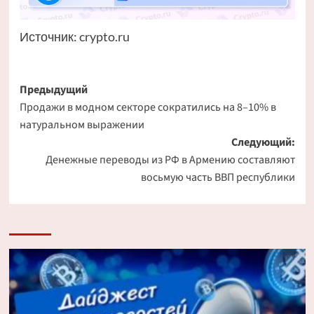
Источник:
crypto.ru
Навигация
Предыдущий
Продажи в модном секторе сократились на 8–10% в
записи
натуральном выражении
Следующий:
Денежные переводы из РФ в Армению составляют
восьмую часть ВВП республики