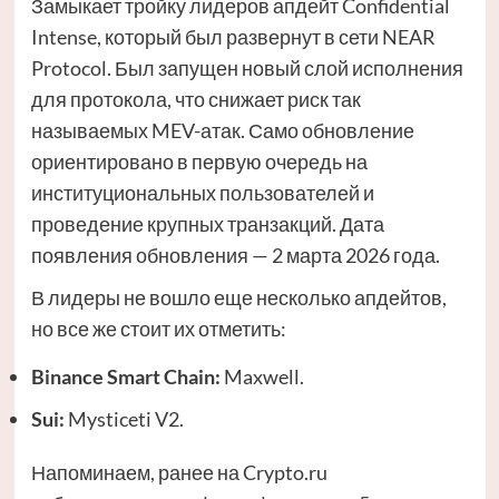
Замыкает тройку лидеров апдейт Confidential
Intense, который был развернут в сети NEAR
Protocol. Был запущен новый слой исполнения
для протокола, что снижает риск так
называемых MEV-атак. Само обновление
ориентировано в первую очередь на
институциональных пользователей и
проведение крупных транзакций. Дата
появления обновления — 2 марта 2026 года.
В лидеры не вошло еще несколько апдейтов,
но все же стоит их отметить:
Binance Smart Chain
:
Maxwell.
Sui
:
Mysticeti V2.
Напоминаем, ранее на Crypto.ru