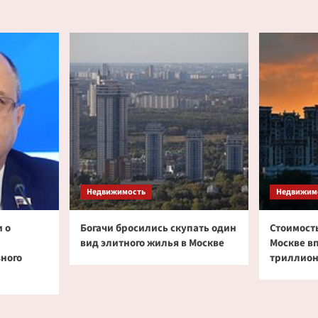
Недвижимость
Недвижим
 о
Богачи бросились скупать один
Стоимость
вид элитного жилья в Москве
Москве в
зного
триллион