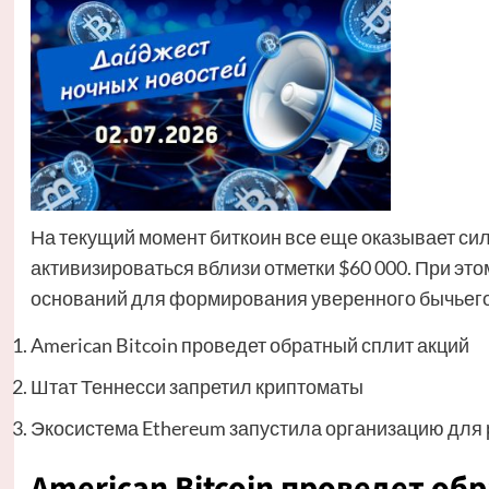
На текущий момент биткоин все еще оказывает си
активизироваться вблизи отметки $60 000. При это
оснований для формирования уверенного бычьего 
American Bitcoin проведет обратный сплит акций
Штат Теннесси запретил криптоматы
Экосистема Ethereum запустила организацию для
American Bitcoin проведет об