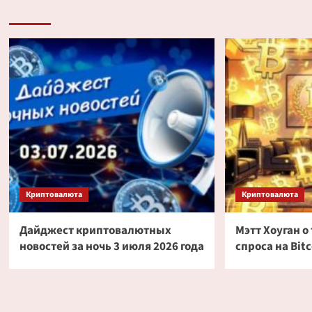
Криптовалюта
Криптовалюта
Дайджест криптовалютных
Мэтт Хоуган 
новостей за ночь 3 июля 2026 года
спроса на Bitc