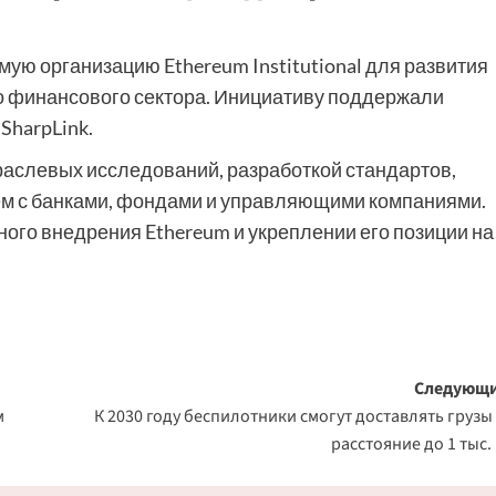
ую организацию Ethereum Institutional для развития
о финансового сектора. Инициативу поддержали
SharpLink.
раслевых исследований, разработкой стандартов,
м с банками, фондами и управляющими компаниями.
ного внедрения Ethereum и укреплении его позиции на
Следующи
м
К 2030 году беспилотники смогут доставлять грузы
расстояние до 1 тыс.