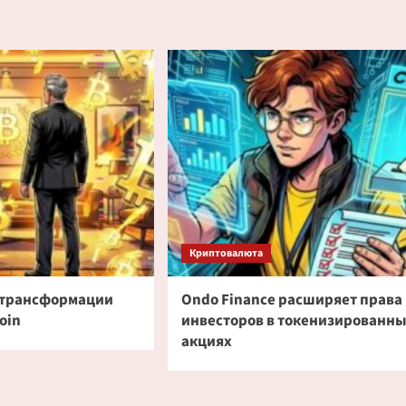
Криптовалюта
о трансформации
Ondo Finance расширяет права
oin
инвесторов в токенизированн
акциях