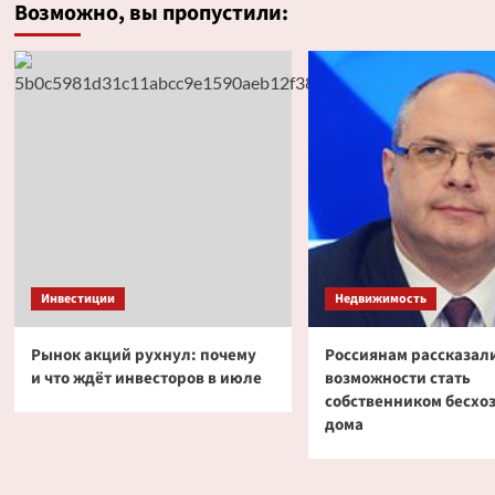
Возможно, вы пропустили:
Инвестиции
Недвижимость
Рынок акций рухнул: почему
Россиянам рассказали
и что ждёт инвесторов в июле
возможности стать
собственником бесхо
дома