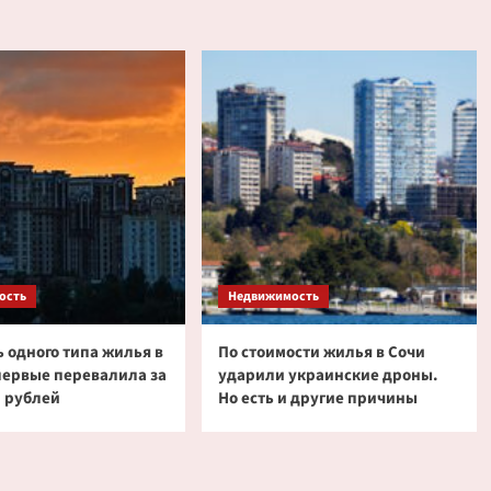
ость
Недвижимость
 одного типа жилья в
По стоимости жилья в Сочи
первые перевалила за
ударили украинские дроны.
 рублей
Но есть и другие причины