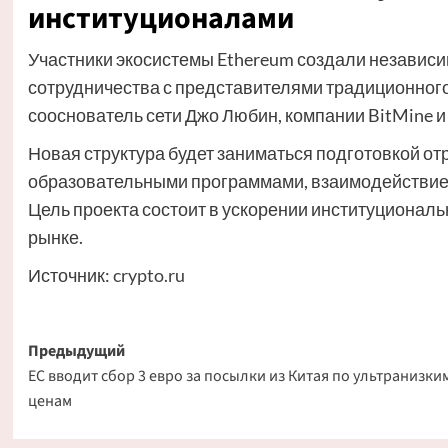
институционалами
Участники экосистемы Ethereum создали независим
сотрудничества с представителями традиционног
сооснователь сети Джо Любин, компании BitMine и 
Новая структура будет заниматься подготовкой от
образовательными программами, взаимодействие
Цель проекта состоит в ускорении институциональ
рынке.
Источник:
crypto.ru
Навигация
Предыдущий
ЕС вводит сбор 3 евро за посылки из Китая по ультранизки
записи
ценам