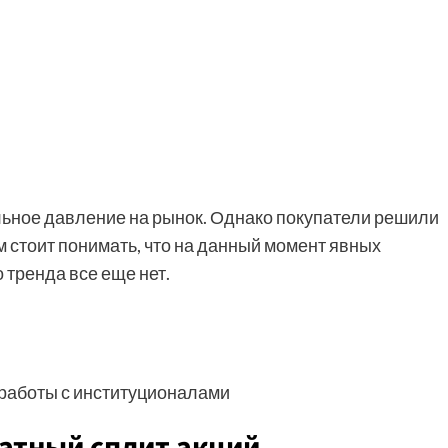
льное давление на рынок. Однако покупатели решили
м стоит понимать, что на данный момент явных
тренда все еще нет.
 работы с институционалами
ратный сплит акций