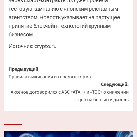
через смарт-контракты. LG уже провела
тестовую кампанию с японским рекламным
агентством. Новость указывает на растущее
принятие блокчейн-технологий крупным
бизнесом.
Источник:
crypto.ru
Навигация
Предыдущий
Правила выживания во время шторма
записи
Следующий:
Аксёнов договорился с АЗС «АТАН» и «ТЭС» о снижении
цен на бензин и дизель