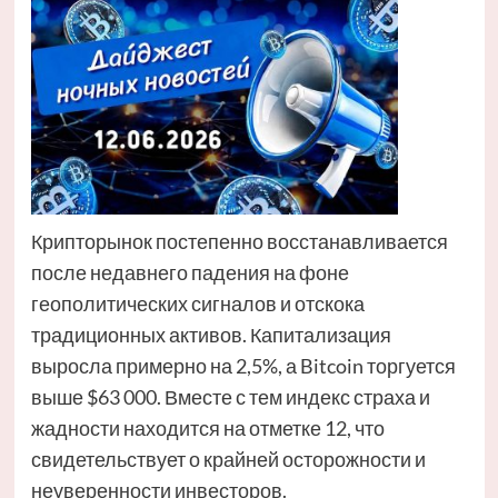
Крипторынок постепенно восстанавливается
после недавнего падения на фоне
геополитических сигналов и отскока
традиционных активов. Капитализация
выросла примерно на 2,5%, а Bitcoin торгуется
выше $63 000. Вместе с тем индекс страха и
жадности находится на отметке 12, что
свидетельствует о крайней осторожности и
неуверенности инвесторов.