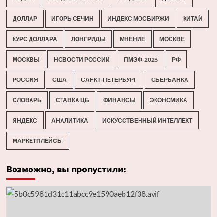
ДОЛЛАР
ИГОРЬ СЕЧИН
ИНДЕКС МОСБИРЖИ
КИТАЙ
КУРС ДОЛЛАРА
ЛОНГРИДЫ
МНЕНИЕ
МОСКВЕ
МОСКВЫ
НОВОСТИ РОССИИ
ПМЭФ-2026
РФ
РОССИЯ
США
САНКТ-ПЕТЕРБУРГ
СБЕРБАНКА
СЛОВАРЬ
СТАВКА ЦБ
ФИНАНСЫ
ЭКОНОМИКА
ЯНДЕКС
АНАЛИТИКА
ИСКУССТВЕННЫЙ ИНТЕЛЛЕКТ
МАРКЕТПЛЕЙСЫ
Возможно, вы пропустили: