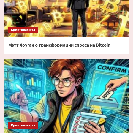
Криптовалюта
Мэтт Хоуган о трансформации спроса на Bitcoin
Криптовалюта