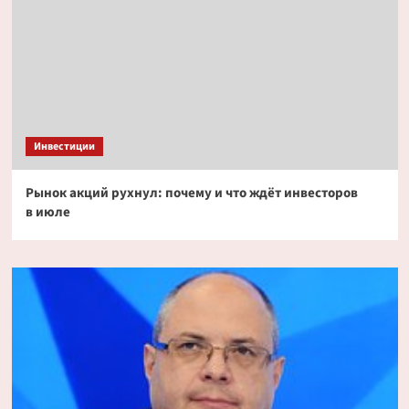
Инвестиции
Рынок акций рухнул: почему и что ждёт инвесторов
в июле