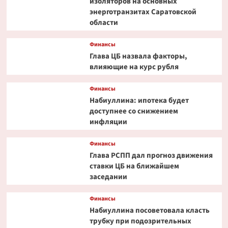
изоляторов на основных
энерготранзитах Саратовской
области
Финансы
Глава ЦБ назвала факторы,
влияющие на курс рубля
Финансы
Набиуллина: ипотека будет
доступнее со снижением
инфляции
Финансы
Глава РСПП дал прогноз движения
ставки ЦБ на ближайшем
заседании
Финансы
Набиуллина посоветовала класть
трубку при подозрительных