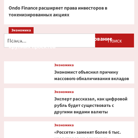
Ondo Finance расширяет права инвесторов в
токенизированных акциях
Экономика
Найти:
Путин и Костин обсудили кредитование
крупных проектов
Экономика
Экономист объяснил причину
массового обналичивания вкладов
Экономика
Эксперт рассказал, как цифровой
рубль будет существовать с
другими видами валюты
Экономика
«Россети» заменят более 6 тыс.