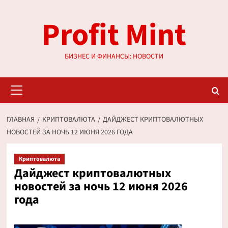
Перейти
Profit Mint
к
содержимому
БИЗНЕС И ФИНАНСЫ: НОВОСТИ
Основное
меню
ГЛАВНАЯ
КРИПТОВАЛЮТА
ДАЙДЖЕСТ КРИПТОВАЛЮТНЫХ
НОВОСТЕЙ ЗА НОЧЬ 12 ИЮНЯ 2026 ГОДА
Криптовалюта
Дайджест криптовалютных
новостей за ночь 12 июня 2026
года