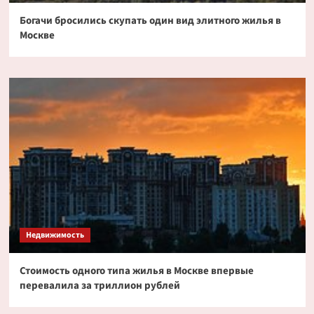
Богачи бросились скупать один вид элитного жилья в
Москве
Недвижимость
Стоимость одного типа жилья в Москве впервые
перевалила за триллион рублей