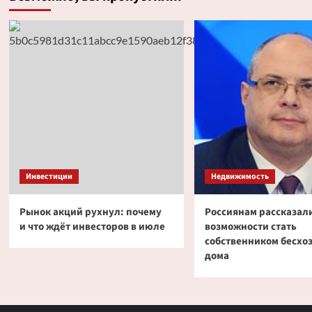
Инвестиции
Недвижимость
Рынок акций рухнул: почему
Россиянам рассказали
и что ждёт инвесторов в июле
возможности стать
собственником бесхо
дома