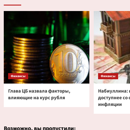
Финансы
Финансы
Глава ЦБ назвала факторы,
Набиуллина: 
влияющие на курс рубля
доступнее со
инфляции
Возможно, вы пропустили: