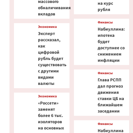
массового
на курс
обналичивания
рубля
вкладов
Финансы
Экономика
Набиуллина:
Эксперт
ипотека
рассказал,
будет
как
доступнее со
цифровой
снижением
рубль будет
инфляции
существовать
с другими
Финансы
видами
Глава РСПП
валюты
дал прогноз
движения
Экономика
ставки ЦБ на
«Россети»
ближайшем
заменят
заседании
более 6 тыс.
изоляторов
Финансы
на основных
Набиуллина