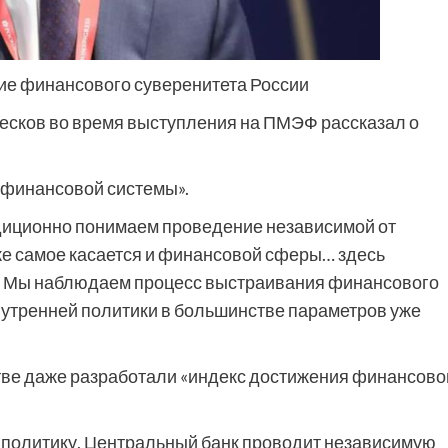
е финансового суверенитета России
есков во время выступления на ПМЭФ рассказал о
.
й финансовой системы».
диционно понимаем проведение независимой от
же самое касается и финансовой сферы… здесь
. Мы наблюдаем процесс выстраивания финансового
внутренней политики в большинстве параметров уже
стве даже разработали «индекс достижения финансово
политику, Центральный банк проводит независимую