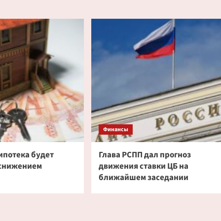
Финансы
ипотека будет
Глава РСПП дал прогноз
 снижением
движения ставки ЦБ на
ближайшем заседании