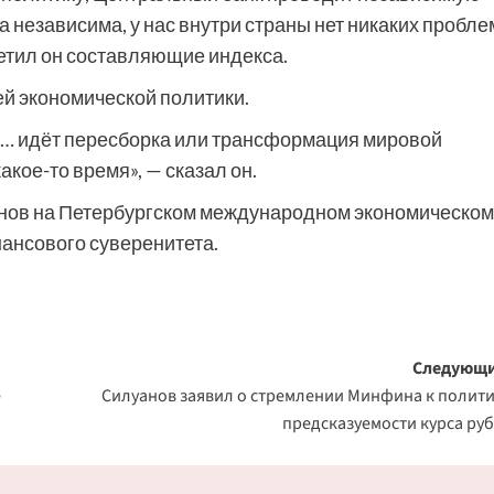
независима, у нас внутри страны нет никаких пробле
етил он составляющие индекса.
ей экономической политики.
 идёт пересборка или трансформация мировой
кое-то время», — сказал он.
нов на Петербургском международном экономическом
ансового суверенитета.
Следующи
е
Силуанов заявил о стремлении Минфина к полит
предсказуемости курса ру