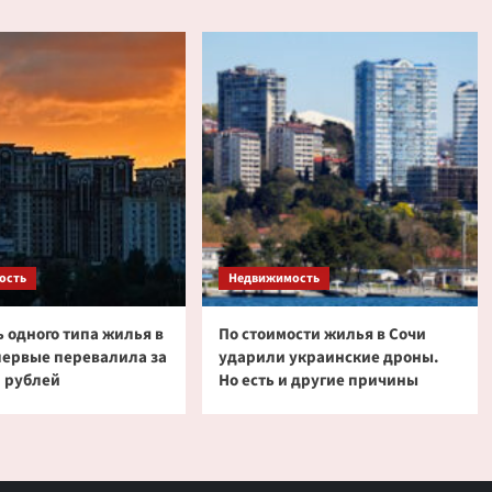
ость
Недвижимость
 одного типа жилья в
По стоимости жилья в Сочи
первые перевалила за
ударили украинские дроны.
 рублей
Но есть и другие причины