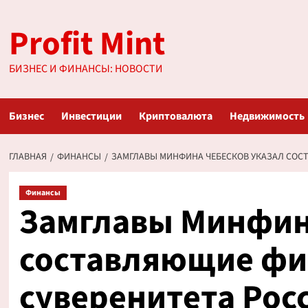
Перейти
Profit Mint
к
содержимому
БИЗНЕС И ФИНАНСЫ: НОВОСТИ
Бизнес
Инвестиции
Криптовалюта
Недвижимость
ГЛАВНАЯ
ФИНАНСЫ
ЗАМГЛАВЫ МИНФИНА ЧЕБЕСКОВ УКАЗАЛ СОС
Финансы
Замглавы Минфин
составляющие фи
суверенитета Рос