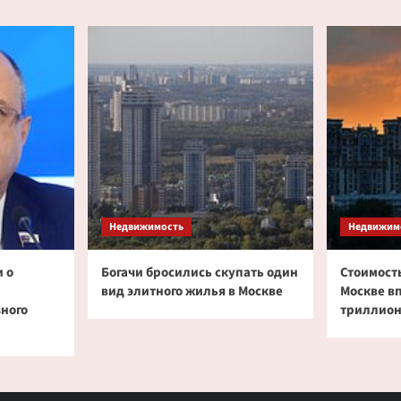
Недвижимость
Недвижим
 о
Богачи бросились скупать один
Стоимость
вид элитного жилья в Москве
Москве в
зного
триллион