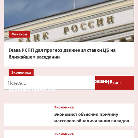
Финансы
Глава РСПП дал прогноз движения ставки ЦБ на
ближайшем заседании
Экономика
Найти:
Путин и Костин обсудили кредитование
крупных проектов
Экономика
Экономист объяснил причину
массового обналичивания вкладов
Экономика