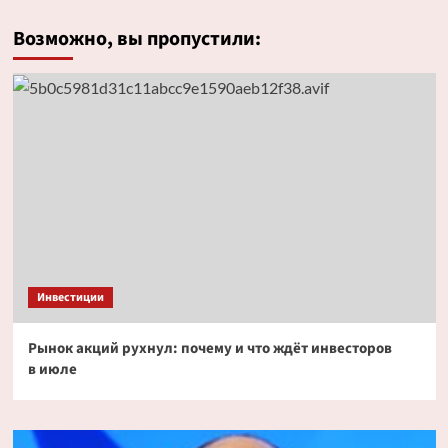
Возможно, вы пропустили:
Инвестиции
Рынок акций рухнул: почему и что ждёт инвесторов
в июле