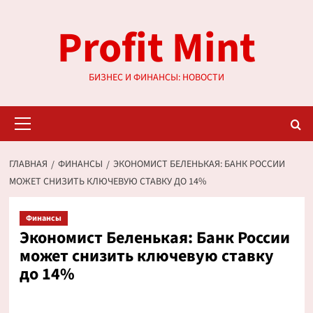
Перейти
Profit Mint
к
содержимому
БИЗНЕС И ФИНАНСЫ: НОВОСТИ
Основное
меню
ГЛАВНАЯ
ФИНАНСЫ
ЭКОНОМИСТ БЕЛЕНЬКАЯ: БАНК РОССИИ
МОЖЕТ СНИЗИТЬ КЛЮЧЕВУЮ СТАВКУ ДО 14%
Финансы
Экономист Беленькая: Банк России
может снизить ключевую ставку
до 14%