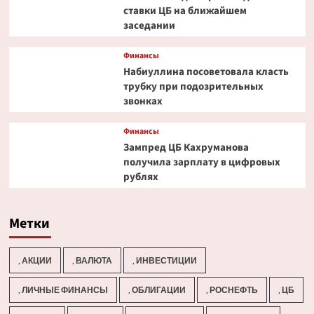
ставки ЦБ на ближайшем
заседании
Финансы
Набиуллина посоветовала класть
трубку при подозрительных
звонках
Финансы
Зампред ЦБ Кахруманова
получила зарплату в цифровых
рублях
Метки
, АКЦИИ
, ВАЛЮТА
, ИНВЕСТИЦИИ
, ЛИЧНЫЕ ФИНАНСЫ
, ОБЛИГАЦИИ
, РОСНЕФТЬ
, ЦБ