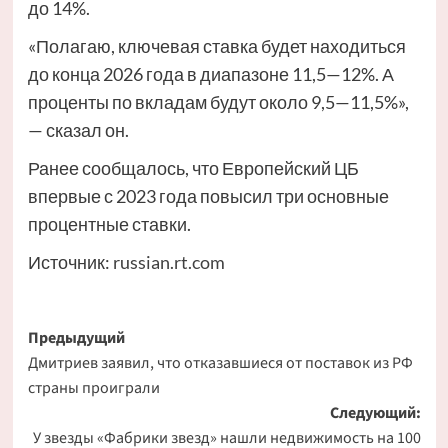
до 14%.
«Полагаю, ключевая ставка будет находиться
до конца 2026 года в диапазоне 11,5—12%. А
проценты по вкладам будут около 9,5—11,5%»,
— сказал он.
Ранее сообщалось, что Европейский ЦБ
впервые с 2023 года повысил три основные
процентные ставки.
Источник:
russian.rt.com
Навигация
Предыдущий
Дмитриев заявил, что отказавшиеся от поставок из РФ
записи
страны проиграли
Следующий:
У звезды «Фабрики звезд» нашли недвижимость на 100