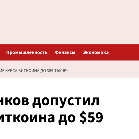
Промышленность
Финансы
Экономика
Е КУРСА БИТКОИНА ДО $59 ТЫСЯЧ
нков допустил
иткоина до $59