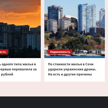
ость
Недвижимость
 одного типа жилья в
По стоимости жилья в Сочи
первые перевалила за
ударили украинские дроны.
 рублей
Но есть и другие причины