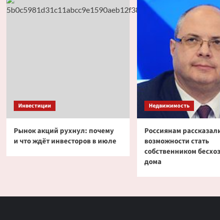
Инвестиции
Недвижимость
Рынок акций рухнул: почему
Россиянам рассказали
и что ждёт инвесторов в июле
возможности стать
собственником бесхо
дома