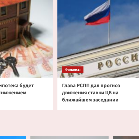
Финансы
ипотека будет
Глава РСПП дал прогноз
 снижением
движения ставки ЦБ на
ближайшем заседании