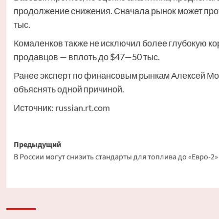
продолжение снижения. Сначала рынок может прот
тыс.
Комаленков также не исключил более глубокую ко
продавцов — вплоть до $47—50 тыс.
Ранее эксперт по финансовым рынкам Алексей Мок
объяснять одной причиной.
Источник:
russian.rt.com
Навигация
Предыдущий
В России могут снизить стандарты для топлива до «Евро-2»
записи