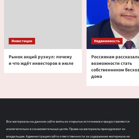
Инвестиции
Недвижимость
Рынок акций рухнул: почему
Россиянам рассказали
и что ждёт инвесторов в июле
возможности стать
собственником бесхо
дома
Все материалы на данном сайте взяты из открытых источников и предоставляются
исключительно в ознакомительных целях. Права на материалы принадлежат их
владельцам. Администрация сайта ответственности за содержание материала не