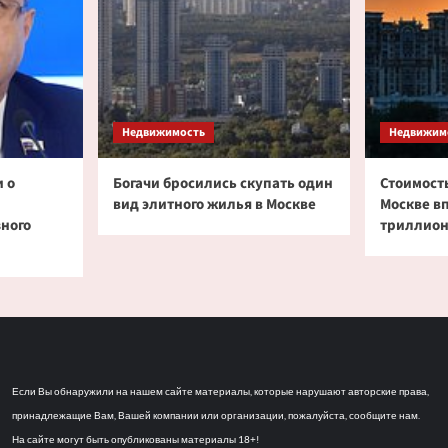
Недвижимость
Недвижим
 о
Богачи бросились скупать один
Стоимость
вид элитного жилья в Москве
Москве в
зного
триллион
Если Вы обнаружили на нашем сайте материалы, которые нарушают авторские права,
принадлежащие Вам, Вашей компании или организации, пожалуйста, сообщите нам.
На сайте могут быть опубликованы материалы 18+!