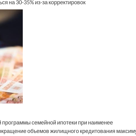
ься на 30-35% из-за корректировок
й программы семейной ипотеки при наименее
сокращение объемов жилищного кредитования максим