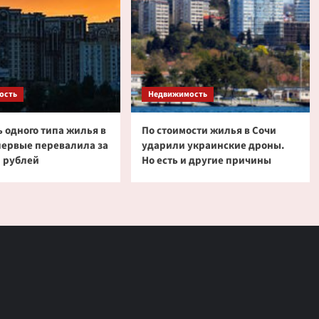
ость
Недвижимость
 одного типа жилья в
По стоимости жилья в Сочи
первые перевалила за
ударили украинские дроны.
 рублей
Но есть и другие причины