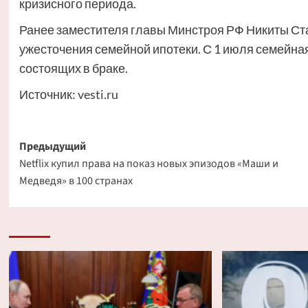
кризисного периода.
Ранее заместителя главы Минстроя РФ Никиты Ст
ужесточения семейной ипотеки. С 1 июля семейная
состоящих в браке.
Источник:
vesti.ru
Навигация
Предыдущий
Netflix купил права на показ новых эпизодов «Маши и
записи
Медведя» в 100 странах