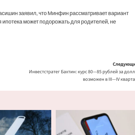
асишин заявил, что Минфин рассматривает вариант
 ипотека может подорожать для родителей, не
Следующи
Инвестстратег Бахтин: курс 80—85 рублей за дол
возможен в III—IV кварт