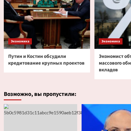
Экономика
Экономика
Путин и Костин обсудили
Экономист об
кредитование крупных проектов
массового об
вкладов
Возможно, вы пропустили: