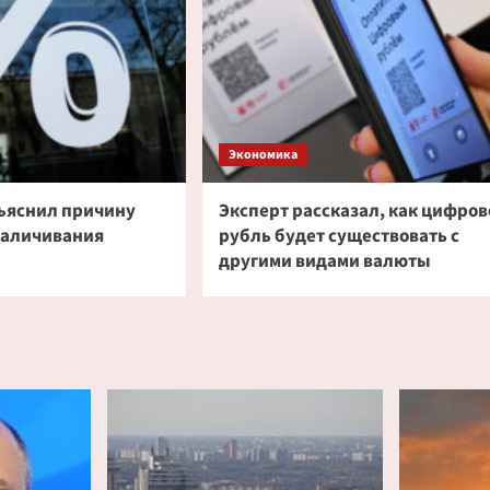
Экономика
ъяснил причину
Эксперт рассказал, как цифров
наличивания
рубль будет существовать с
другими видами валюты