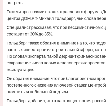
на треть.
Такими прогнозами в ходе отраслевого форума «
центра ДОМ.РФ Михаил Гольдберг, чьи слова пер
Специалист рассказал, что при пессимистичном с
составит от 30% до 35%.
Гольдберг также обратил внимание на то, что подо
частных инвесторов из строительной сферы, котор
По словам эксперта, такой дефицит финансирован
сокращение числа новых девелоперских проектов и
эксплуатацию.
Он обратил внимание, что при благоприятном про
постепенного снижения ключевой ставки Центробан
наметиться небольшой подъем.
Гольдберг добавил, что в настоящее время россий