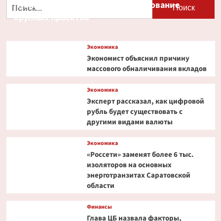
Найти:
Путин и Костин обсудили кредитование
крупных проектов
Экономика
Экономист объяснил причину
массового обналичивания вкладов
Экономика
Эксперт рассказал, как цифровой
рубль будет существовать с
другими видами валюты
Экономика
«Россети» заменят более 6 тыс.
изоляторов на основных
энерготранзитах Саратовской
области
Финансы
Глава ЦБ назвала факторы,