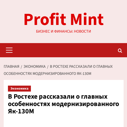
Перейти
Profit Mint
к
содержимому
БИЗНЕС И ФИНАНСЫ: НОВОСТИ
Основное
меню
ГЛАВНАЯ
ЭКОНОМИКА
В РОСТЕХЕ РАССКАЗАЛИ О ГЛАВНЫХ
ОСОБЕННОСТЯХ МОДЕРНИЗИРОВАННОГО ЯК-130М
Экономика
В Ростехе рассказали о главных
особенностях модернизированного
Як-130М