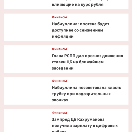
влияющие на курс рубля
Финансы
Набиуллина: ипотека будет
доступнее со снижением
инфляции
Финансы
Глава РСПП дал прогноз движения
ставки ЦБ на ближайшем
заседании
Финансы
Набиуллина посоветовала класть
трубку при подозрительных
звонках
Финансы
Зампред ЦБ Кахруманова
получила зарплату в цифровых
рублях