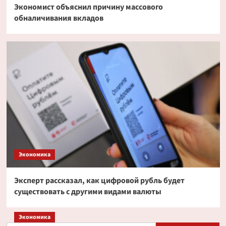
Экономист объяснил причину массового
обналичивания вкладов
Экономика
Эксперт рассказал, как цифровой рубль будет
существовать с другими видами валюты
Экономика