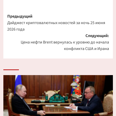
Навигация
Предыдущий
Дайджест криптовалютных новостей за ночь 25 июня
записи
2026 года
Следующий:
Цена нефти Brent вернулась к уровню до начала
конфликта США и Ирана