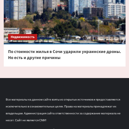
Недвижимость
По стоимости жилья в Сочи ударили украинские дроны.
Но есть и другие причины
Все материалы на данном сайте взяты из открытых источников и предоставляются
исключительно в ознакомительных целях. Права на материалы принадлежат их
владельцам. Администрация сайта ответственности за содержание материала не
несет. Сайт не является СМИ!