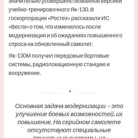
значительно усовершенствованной версией
учебно-тренировочного Як-130. В
госкорпорации «Ростех» рассказали ИС
«Вести» о том, что изменилось после
модернизации и об ожиданиях повышенного
спроса на обновленный самолет.
Як-130М получил передовые бортовые
системы, радиолокационную станцию и
вооружение.
Основная задача модернизации – это
улучшение боевых возможностей, их
повышение. На серийном самолете
отсутствуют специальные
прицельные системы, на