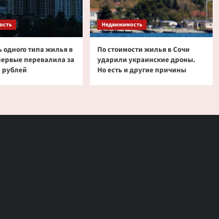
ость
Недвижимость
 одного типа жилья в
По стоимости жилья в Сочи
первые перевалила за
ударили украинские дроны.
 рублей
Но есть и другие причины