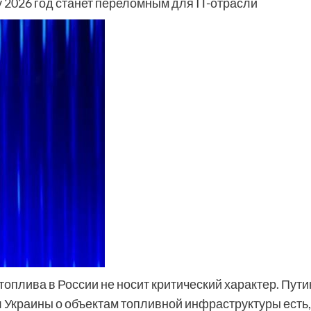
 2026 год станет переломным для IT-отрасли
оплива в России не носит критический характер. Пути
л Украины о объектам топливной инфраструктуры есть,