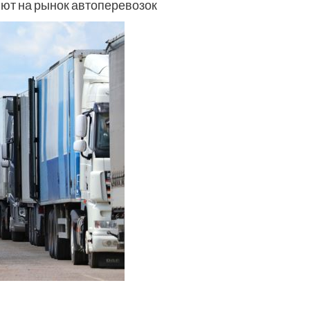
яют на рынок автоперевозок