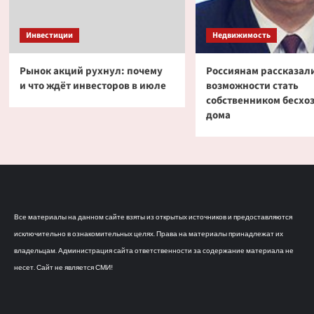
Инвестиции
Недвижимость
Рынок акций рухнул: почему
Россиянам рассказали
и что ждёт инвесторов в июле
возможности стать
собственником бесхо
дома
Все материалы на данном сайте взяты из открытых источников и предоставляются
исключительно в ознакомительных целях. Права на материалы принадлежат их
владельцам. Администрация сайта ответственности за содержание материала не
несет. Сайт не является СМИ!