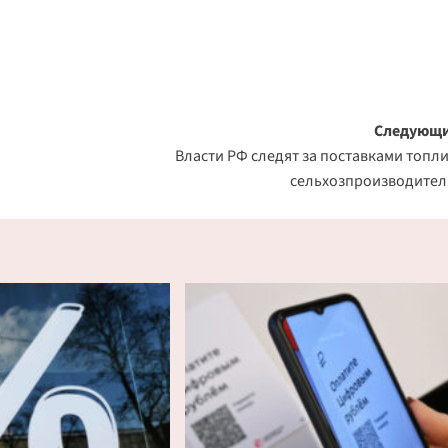
Следующи
Власти РФ следят за поставками топл
сельхозпроизводите