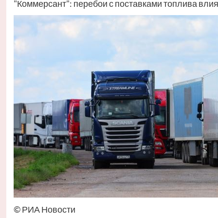
"Коммерсант": перебои с поставками топлива вли
© РИА Новости