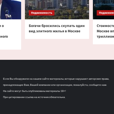
Недвижимость
Недвижим
 о
Богачи бросились скупать один
Стоимость
вид элитного жилья в Москве
Москве в
зного
триллион
Если Вы обнаружили на нашем сайте материалы, которые нарушают авторские права,
принадлежащие Вам, Вашей компании или организации, пожалуйста, сообщите нам.
На сайте могут быть опубликованы материалы 18+!
При цитировании ссылка на источник обязательна.