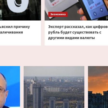
Экономика
ъяснил причину
Эксперт рассказал, как цифров
наличивания
рубль будет существовать с
другими видами валюты