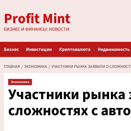
Перейти
Profit Mint
к
содержимому
БИЗНЕС И ФИНАНСЫ: НОВОСТИ
Бизнес
Инвестиции
Криптовалюта
Недвижимость
ГЛАВНАЯ
ЭКОНОМИКА
УЧАСТНИКИ РЫНКА ЗАЯВИЛИ О СЛОЖНОСТ
Экономика
Участники рынка 
сложностях с авт