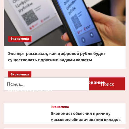
Экономика
Эксперт рассказал, как цифровой рубль будет
существовать с другими видами валюты
Экономика
Найти:
Путин и Костин обсудили кредитование
крупных проектов
Экономика
Экономист объяснил причину
массового обналичивания вкладов