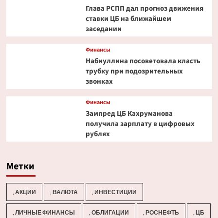
Глава РСПП дал прогноз движения
ставки ЦБ на ближайшем
заседании
Финансы
Набиуллина посоветовала класть
трубку при подозрительных
звонках
Финансы
Зампред ЦБ Кахруманова
получила зарплату в цифровых
рублях
Метки
, АКЦИИ
, ВАЛЮТА
, ИНВЕСТИЦИИ
, ЛИЧНЫЕ ФИНАНСЫ
, ОБЛИГАЦИИ
, РОСНЕФТЬ
, ЦБ