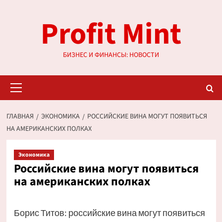
Перейти
Profit Mint
к
содержимому
БИЗНЕС И ФИНАНСЫ: НОВОСТИ
Основное
меню
ГЛАВНАЯ
ЭКОНОМИКА
РОССИЙСКИЕ ВИНА МОГУТ ПОЯВИТЬСЯ
НА АМЕРИКАНСКИХ ПОЛКАХ
Экономика
Российские вина могут появиться
на американских полках
Борис Титов: российские вина могут появиться