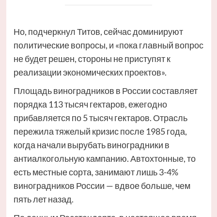
Но, подчеркнул Титов, сейчас доминируют
политические вопросы, и «пока главный вопрос
не будет решен, стороны не приступят к
реализации экономических проектов».
Площадь виноградников в России составляет
порядка 113 тысяч гектаров, ежегодно
прибавляется по 5 тысяч гектаров. Отрасль
пережила тяжелый кризис после 1985 года,
когда начали вырубать виноградники в
антиалкогольную кампанию. Автохтонные, то
есть местные сорта, занимают лишь 3-4%
виноградников России — вдвое больше, чем
пять лет назад.