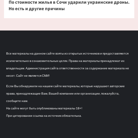
По стоимости жилья в Сочи ударили украинские дроны.
Но есть и другие причины
Все материалы на данном сайте взяты из открытых источников и предоставляются
исключительно в ознакомительных целях. Права на материалы принадлежат их
владельцам. Администрация сайта ответственности за содержание материала не
несет. Сайт не является СМИ!
Если Вы обнаружили на нашем сайте материалы, которые нарушают авторские
права, принадлежащие Вам, Вашей компании или организации, пожалуйста,
сообщите нам.
На сайте могут быть опубликованы материалы 18+!
При цитировании ссылка на источник обязательна.