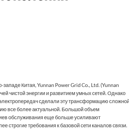
ападе Китая, Yunnan Power Grid Co., Ltd. (Yunnan
ей чистой энергии и развитием умных сетей. Однако
 электропередач сделали эту трансформацию сложной
ю все более актуальной. Большой объем
риев обслуживания еще больше усиливают
е строгие требования к базовой сети каналов связи.