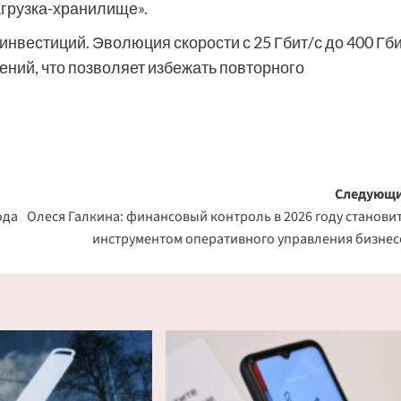
агрузка-хранилище».
нвестиций. Эволюция скорости с 25 Гбит/с до 400 Гби
ений, что позволяет избежать повторного
Следующи
ода
Олеся Галкина: финансовый контроль в 2026 году станови
инструментом оперативного управления бизне