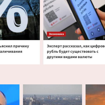
Экономика
ъяснил причину
Эксперт рассказал, как цифров
наличивания
рубль будет существовать с
другими видами валюты