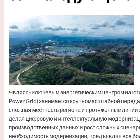
Являясь ключевым энергетическим центром на юго-з
Power Grid) занимается крупномасштабной передач
сложная местность региона и протяженные линии
делая цифровую и интеллектуальную модернизаци
производственных данных и рост сложных сцена
необходимость модернизации, предъявляя все боле