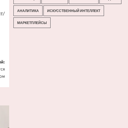
АНАЛИТИКА
ИСКУССТВЕННЫЙ ИНТЕЛЛЕКТ
т/
МАРКЕТПЛЕЙСЫ
й:
тся
сом