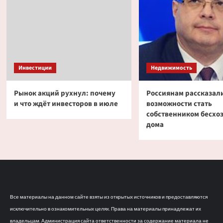
Инвестиции
Недвижимость
Рынок акций рухнул: почему
Россиянам рассказали
и что ждёт инвесторов в июле
возможности стать
собственником бесхо
дома
Все материалы на данном сайте взяты из открытых источников и предоставляются
исключительно в ознакомительных целях. Права на материалы принадлежат их
владельцам. Администрация сайта ответственности за содержание материала не