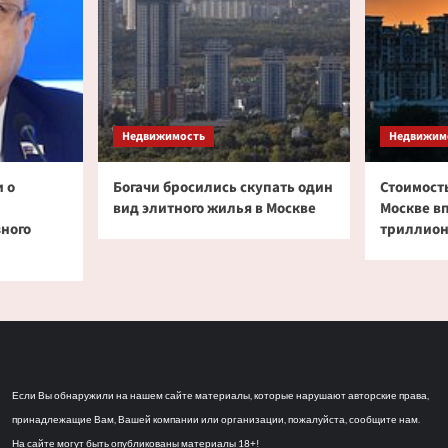
Недвижимость
Недвижим
 о
Богачи бросились скупать один
Стоимость
вид элитного жилья в Москве
Москве в
зного
триллион
Если Вы обнаружили на нашем сайте материалы, которые нарушают авторские права,
принадлежащие Вам, Вашей компании или организации, пожалуйста, сообщите нам.
На сайте могут быть опубликованы материалы 18+!