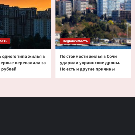
ость
Недвижимость
 одного типа жилья в
По стоимости жилья в Сочи
первые перевалила за
ударили украинские дроны.
 рублей
Но есть и другие причины