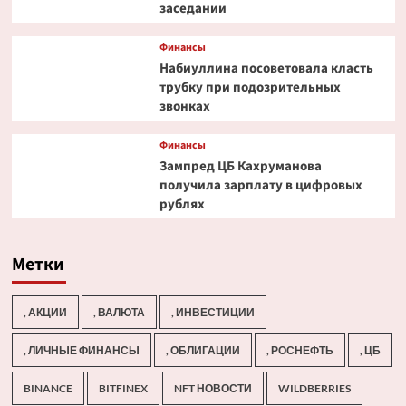
заседании
Финансы
Набиуллина посоветовала класть
трубку при подозрительных
звонках
Финансы
Зампред ЦБ Кахруманова
получила зарплату в цифровых
рублях
Метки
, АКЦИИ
, ВАЛЮТА
, ИНВЕСТИЦИИ
, ЛИЧНЫЕ ФИНАНСЫ
, ОБЛИГАЦИИ
, РОСНЕФТЬ
, ЦБ
BINANCE
BITFINEX
NFT НОВОСТИ
WILDBERRIES