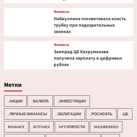
Финансы
Набиуллина посоветовала класть
трубку при подозрительных
звонках
Финансы
Зампред ЦБ Кахруманова
получила зарплату в цифровых
рублях
Метки
, АКЦИИ
, ВАЛЮТА
, ИНВЕСТИЦИИ
, ЛИЧНЫЕ ФИНАНСЫ
, ОБЛИГАЦИИ
, РОСНЕФТЬ
, ЦБ
BINANCE
BITFINEX
NFT НОВОСТИ
WILDBERRIES