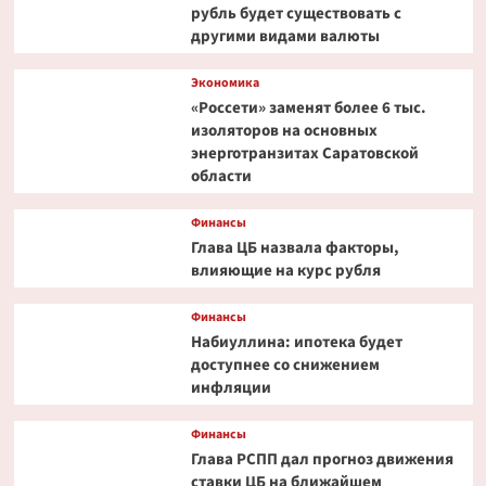
рубль будет существовать с
другими видами валюты
Экономика
«Россети» заменят более 6 тыс.
изоляторов на основных
энерготранзитах Саратовской
области
Финансы
Глава ЦБ назвала факторы,
влияющие на курс рубля
Финансы
Набиуллина: ипотека будет
доступнее со снижением
инфляции
Финансы
Глава РСПП дал прогноз движения
ставки ЦБ на ближайшем