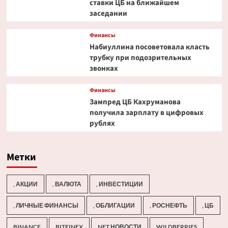
ставки ЦБ на ближайшем
заседании
Финансы
Набиуллина посоветовала класть
трубку при подозрительных
звонках
Финансы
Зампред ЦБ Кахруманова
получила зарплату в цифровых
рублях
Метки
, АКЦИИ
, ВАЛЮТА
, ИНВЕСТИЦИИ
, ЛИЧНЫЕ ФИНАНСЫ
, ОБЛИГАЦИИ
, РОСНЕФТЬ
, ЦБ
BINANCE
BITFINEX
NFT НОВОСТИ
WILDBERRIES