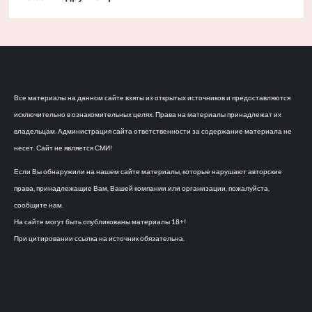
Все материалы на данном сайте взяты из открытых источников и предоставляются
исключительно в ознакомительных целях. Права на материалы принадлежат их
владельцам. Администрация сайта ответственности за содержание материала не
несет. Сайт не является СМИ!
Если Вы обнаружили на нашем сайте материалы, которые нарушают авторские
права, принадлежащие Вам, Вашей компании или организации, пожалуйста,
сообщите нам.
На сайте могут быть опубликованы материалы 18+!
При цитировании ссылка на источник обязательна.