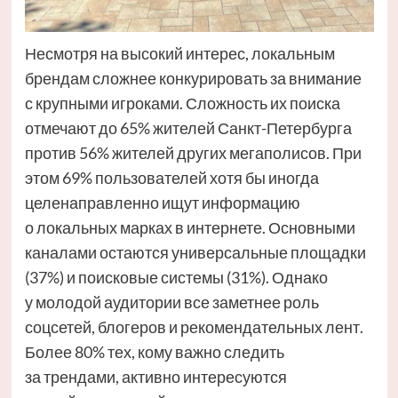
Несмотря на высокий интерес, локальным
брендам сложнее конкурировать за внимание
с крупными игроками. Сложность их поиска
отмечают до 65% жителей Санкт-Петербурга
против 56% жителей других мегаполисов. При
этом 69% пользователей хотя бы иногда
целенаправленно ищут информацию
о локальных марках в интернете. Основными
каналами остаются универсальные площадки
(37%) и поисковые системы (31%). Однако
у молодой аудитории все заметнее роль
соцсетей, блогеров и рекомендательных лент.
Более 80% тех, кому важно следить
за трендами, активно интересуются