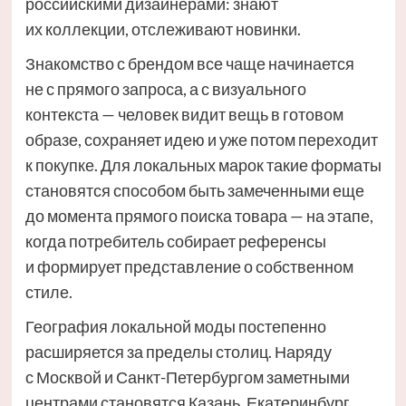
российскими дизайнерами: знают
их коллекции, отслеживают новинки.
Знакомство с брендом все чаще начинается
не с прямого запроса, а с визуального
контекста — человек видит вещь в готовом
образе, сохраняет идею и уже потом переходит
к покупке. Для локальных марок такие форматы
становятся способом быть замеченными еще
до момента прямого поиска товара — на этапе,
когда потребитель собирает референсы
и формирует представление о собственном
стиле.
География локальной моды постепенно
расширяется за пределы столиц. Наряду
с Москвой и Санкт-Петербургом заметными
центрами становятся Казань, Екатеринбург,