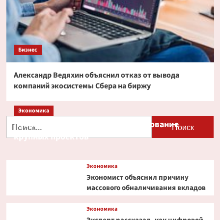
Бизнес
Александр Ведяхин объяснил отказ от вывода
компаний экосистемы Сбера на биржу
Экономика
Найти:
Путин и Костин обсудили кредитование
крупных проектов
Экономика
Экономист объяснил причину
массового обналичивания вкладов
Экономика