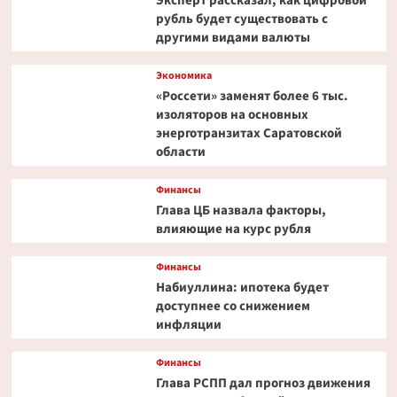
Эксперт рассказал, как цифровой
рубль будет существовать с
другими видами валюты
Экономика
«Россети» заменят более 6 тыс.
изоляторов на основных
энерготранзитах Саратовской
области
Финансы
Глава ЦБ назвала факторы,
влияющие на курс рубля
Финансы
Набиуллина: ипотека будет
доступнее со снижением
инфляции
Финансы
Глава РСПП дал прогноз движения