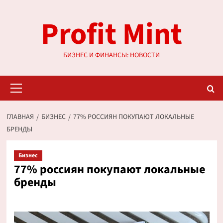
Перейти
Profit Mint
к
содержимому
БИЗНЕС И ФИНАНСЫ: НОВОСТИ
Основное
меню
ГЛАВНАЯ
БИЗНЕС
77% РОССИЯН ПОКУПАЮТ ЛОКАЛЬНЫЕ
БРЕНДЫ
Бизнес
77% россиян покупают локальные
бренды