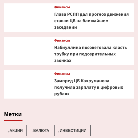
Финансы
Глава РСПП дал прогноз движения
ставки ЦБ на ближайшем
заседании
Финансы
Набиуллина посоветовала класть
трубку при подозрительных
звонках
Финансы
Зампред ЦБ Кахруманова
получила зарплату в цифровых
рублях
Метки
, АКЦИИ
, ВАЛЮТА
, ИНВЕСТИЦИИ