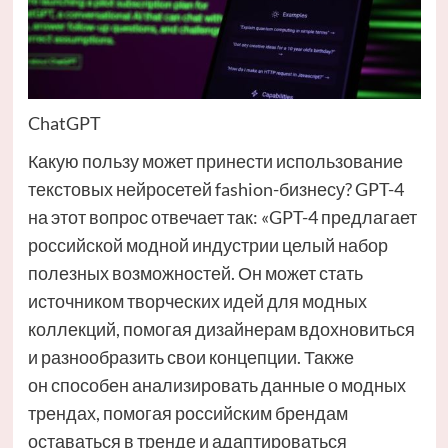
ChatGPT
Какую пользу может принести использование
текстовых нейросетей fashion-бизнесу? GPT-4
на этот вопрос отвечает так: «GPT-4 предлагает
российской модной индустрии целый набор
полезных возможностей. Он может стать
источником творческих идей для модных
коллекций, помогая дизайнерам вдохновиться
и разнообразить свои концепции. Также
он способен анализировать данные о модных
трендах, помогая российским брендам
оставаться в тренде и адаптироваться