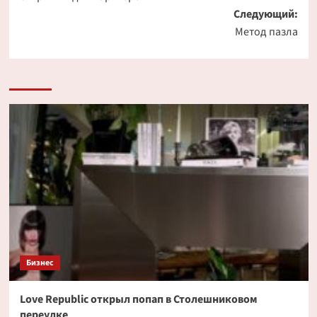
Следующий:
Метод пазла
Бизнес
Love Republic открыл попап в Столешниковом
переулке