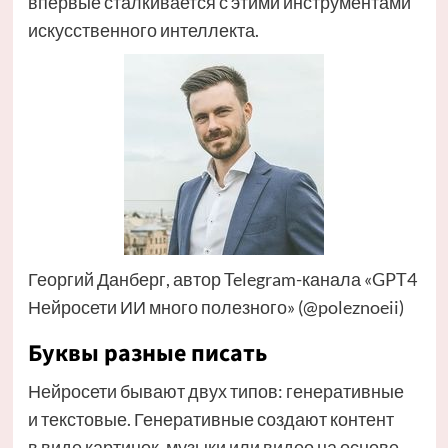
впервые сталкивается с этими инструментами
искусственного интеллекта.
Георгий Данберг, автор Telegram-канала «GPT4
Нейросети ИИ много полезного» (@poleznoeii)
Буквы разные писать
Нейросети бывают двух типов: генеративные
и текстовые. Генеративные создают контент
в виде картинок, музыки или видео на основе