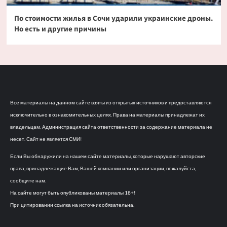
По стоимости жилья в Сочи ударили украинские дроны.
Но есть и другие причины
Все материалы на данном сайте взяты из открытых источников и предоставляются
исключительно в ознакомительных целях. Права на материалы принадлежат их
владельцам. Администрация сайта ответственности за содержание материала не
несет. Сайт не является СМИ!
Если Вы обнаружили на нашем сайте материалы, которые нарушают авторские
права, принадлежащие Вам, Вашей компании или организации, пожалуйста,
сообщите нам.
На сайте могут быть опубликованы материалы 18+!
При цитировании ссылка на источник обязательна.