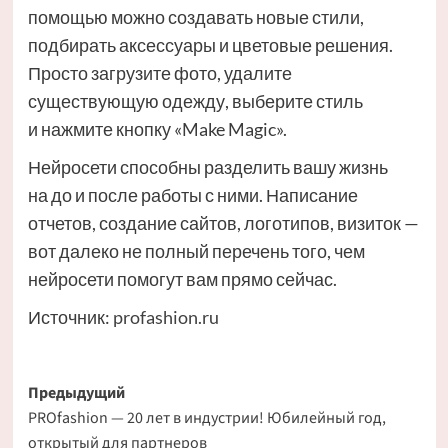
помощью можно создавать новые стили,
подбирать аксессуары и цветовые решения.
Просто загрузите фото, удалите
существующую одежду, выберите стиль
и нажмите кнопку «Make Magic».
Нейросети способны разделить вашу жизнь
на до и после работы с ними. Написание
отчетов, создание сайтов, логотипов, визиток —
вот далеко не полный перечень того, чем
нейросети помогут вам прямо сейчас.
Источник:
profashion.ru
Навигация
Предыдущий
PROfashion — 20 лет в индустрии! Юбилейный год,
записи
открытый для партнеров