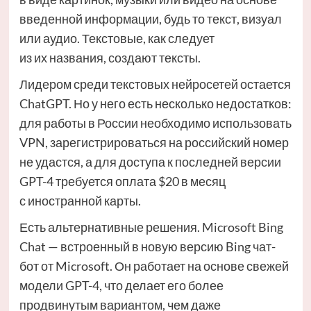
введенной информации, будь то текст, визуал
или аудио. Текстовые, как следует
из их названия, создают тексты.
Лидером среди текстовых нейросетей остается
ChatGPT. Но у него есть несколько недостатков:
для работы в России необходимо использовать
VPN, зарегистрироваться на российский номер
не удастся, а для доступа к последней версии
GPT-4 требуется оплата $20 в месяц
с иностранной карты.
Есть альтернативные решения. Microsoft Bing
Chat — встроенный в новую версию Bing чат-
бот от Microsoft. Он работает на основе свежей
модели GPT-4, что делает его более
продвинутым вариантом, чем даже