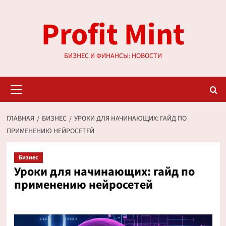
Перейти
Profit Mint
к
содержимому
БИЗНЕС И ФИНАНСЫ: НОВОСТИ
Основное
меню
ГЛАВНАЯ
БИЗНЕС
УРОКИ ДЛЯ НАЧИНАЮЩИХ: ГАЙД ПО
ПРИМЕНЕНИЮ НЕЙРОСЕТЕЙ
Бизнес
Уроки для начинающих: гайд по
применению нейросетей