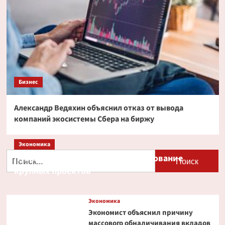
Бизнес
Александр Ведяхин объяснил отказ от вывода
компаний экосистемы Сбера на биржу
Экономика
Найти:
Путин и Костин обсудили кредитование
крупных проектов
Экономика
Экономист объяснил причину
массового обналичивания вкладов