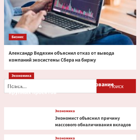
Бизнес
Александр Ведяхин объяснил отказ от вывода
компаний экосистемы Сбера на биржу
Экономика
Найти:
Путин и Костин обсудили кредитование
крупных проектов
Экономика
Экономист объяснил причину
массового обналичивания вкладов
Экономика