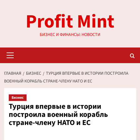
Перейти
Profit Mint
к
содержимому
БИЗНЕС И ФИНАНСЫ: НОВОСТИ
Основное
меню
ГЛАВНАЯ
БИЗНЕС
ТУРЦИЯ ВПЕРВЫЕ В ИСТОРИИ ПОСТРОИЛА
ВОЕННЫЙ КОРАБЛЬ СТРАНЕ-ЧЛЕНУ НАТО И ЕС
Бизнес
Турция впервые в истории
построила военный корабль
стране-члену НАТО и ЕС