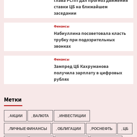
Глава РСПП дал прогноз движения
ставки ЦБ на ближайшем
заседании
Финансы
Набиуллина посоветовала класть
трубку при подозрительных
звонках
Финансы
Зампред ЦБ Кахруманова
получила зарплату в цифровых
рублях
Метки
, АКЦИИ
, ВАЛЮТА
, ИНВЕСТИЦИИ
, ЛИЧНЫЕ ФИНАНСЫ
, ОБЛИГАЦИИ
, РОСНЕФТЬ
, ЦБ