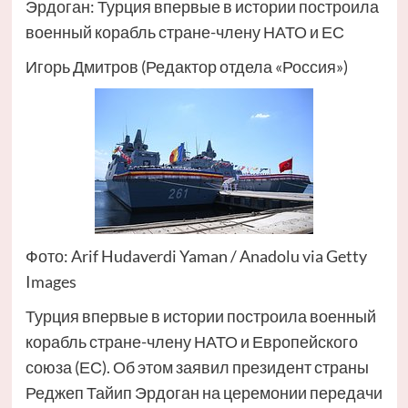
Эрдоган: Турция впервые в истории построила
военный корабль стране-члену НАТО и ЕС
Игорь Дмитров (Редактор отдела «Россия»)
Фото: Arif Hudaverdi Yaman / Anadolu via Getty
Images
Турция впервые в истории построила военный
корабль стране-члену НАТО и Европейского
союза (ЕС). Об этом заявил президент страны
Реджеп Тайип Эрдоган на церемонии передачи