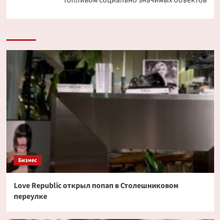
топливом социально значимых объектов
Бизнес
Love Republic открыл попап в Столешниковом
переулке