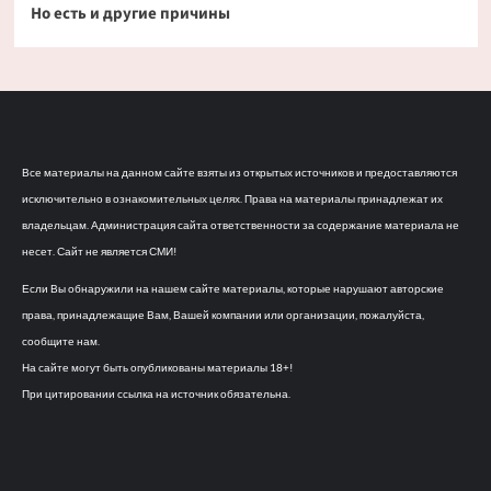
Но есть и другие причины
Все материалы на данном сайте взяты из открытых источников и предоставляются
исключительно в ознакомительных целях. Права на материалы принадлежат их
владельцам. Администрация сайта ответственности за содержание материала не
несет. Сайт не является СМИ!
Если Вы обнаружили на нашем сайте материалы, которые нарушают авторские
права, принадлежащие Вам, Вашей компании или организации, пожалуйста,
сообщите нам.
На сайте могут быть опубликованы материалы 18+!
При цитировании ссылка на источник обязательна.