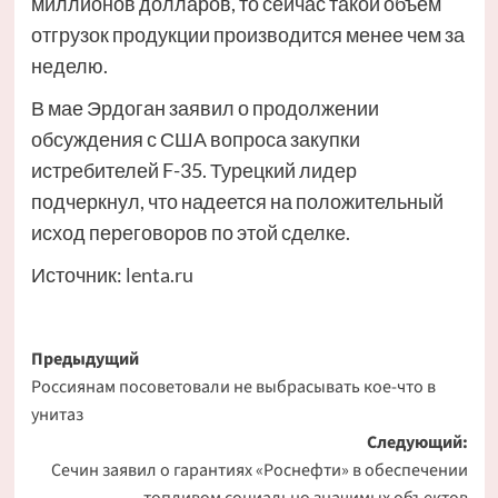
миллионов долларов, то сейчас такой объем
отгрузок продукции производится менее чем за
неделю.
В мае Эрдоган заявил о продолжении
обсуждения с США вопроса закупки
истребителей F-35. Турецкий лидер
подчеркнул, что надеется на положительный
исход переговоров по этой сделке.
Источник:
lenta.ru
Навигация
Предыдущий
Россиянам посоветовали не выбрасывать кое-что в
записи
унитаз
Следующий:
Сечин заявил о гарантиях «Роснефти» в обеспечении