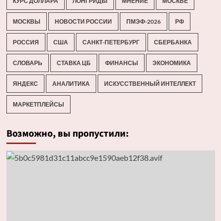
КУРС ДОЛЛАРА
ЛОНГРИДЫ
МНЕНИЕ
МОСКВЕ
МОСКВЫ
НОВОСТИ РОССИИ
ПМЭФ-2026
РФ
РОССИЯ
США
САНКТ-ПЕТЕРБУРГ
СБЕРБАНКА
СЛОВАРЬ
СТАВКА ЦБ
ФИНАНСЫ
ЭКОНОМИКА
ЯНДЕКС
АНАЛИТИКА
ИСКУССТВЕННЫЙ ИНТЕЛЛЕКТ
МАРКЕТПЛЕЙСЫ
Возможно, вы пропустили: