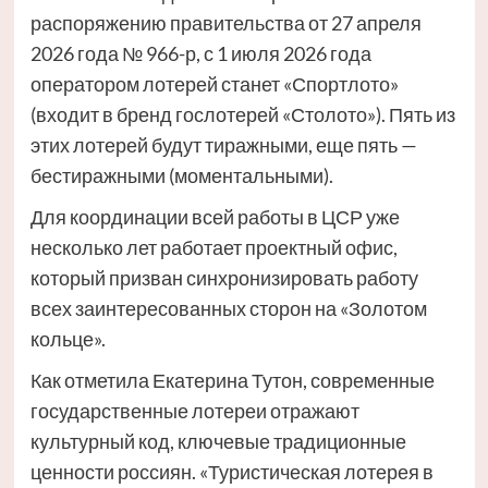
распоряжению правительства от 27 апреля
2026 года № 966-р, с 1 июля 2026 года
оператором лотерей станет «Спортлото»
(входит в бренд гослотерей «Столото»). Пять из
этих лотерей будут тиражными, еще пять —
бестиражными (моментальными).
Для координации всей работы в ЦСР уже
несколько лет работает проектный офис,
который призван синхронизировать работу
всех заинтересованных сторон на «Золотом
кольце».
Как отметила Екатерина Тутон, современные
государственные лотереи отражают
культурный код, ключевые традиционные
ценности россиян. «Туристическая лотерея в