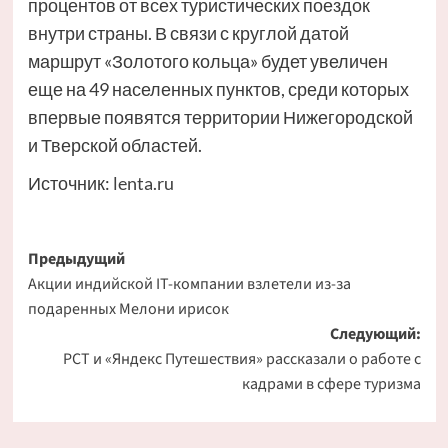
процентов от всех туристических поездок
внутри страны. В связи с круглой датой
маршрут «Золотого кольца» будет увеличен
еще на 49 населенных пунктов, среди которых
впервые появятся территории Нижегородской
и Тверской областей.
Источник:
lenta.ru
Навигация
Предыдущий
Акции индийской IT-компании взлетели из-за
записи
подаренных Мелони ирисок
Следующий:
РСТ и «Яндекс Путешествия» рассказали о работе с
кадрами в сфере туризма