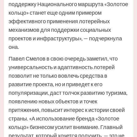
поддержку Национального маршрута «Золотое
кольцо» станет еще одним примером
эффективного применения лотерейных
механизмов для поддержки социальных
проектов и инфраструктуры», — подчеркнула
она.
Павел Смелов в свою очередь заметил, что
универсальность и адаптивность лотерей
позволит не только вовлечь средства в
развитие проекта, но и приведет к его
популяризации, даст толчок развитию туризма,
появлению новых объектов и точек
притяжения, повысит интерес к истории своей
страны. «А использование бренда «Золотое
кольцо» бизнесом усилит внимание. Главный
результат, который хочется получить, — это не