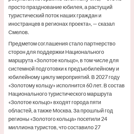
просто празднование юбилея, а растущий
туристический поток наших граждан и
иностранцев в регионах проекта», — сказал
Смелов.
Предметом соглашения стало партнерство
сторон для поддержки Национального
маршрута «Золотое кольцо», в том числе для
системной подготовки к предъюбилейному и
юбилейному циклу мероприятий. В 2027 году
«Золотому кольцу» исполнится 60 лет. В состав
Национального туристического маршрута
«Золотое кольцо» входят города пяти
областей, а также Москва. За прошлый год
регионы «Золотого кольца» посетили 24
миллиона туристов, что составило 27