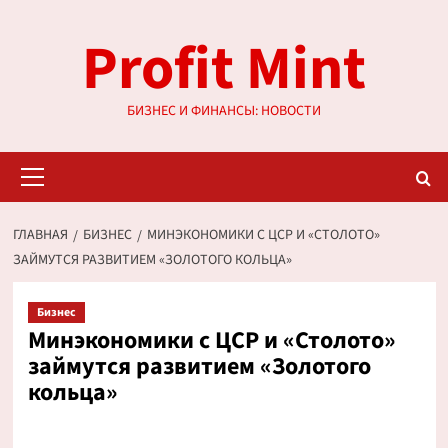
Перейти
Profit Mint
к
содержимому
БИЗНЕС И ФИНАНСЫ: НОВОСТИ
Основное
меню
ГЛАВНАЯ
БИЗНЕС
МИНЭКОНОМИКИ С ЦСР И «СТОЛОТО»
ЗАЙМУТСЯ РАЗВИТИЕМ «ЗОЛОТОГО КОЛЬЦА»
Бизнес
Минэкономики с ЦСР и «Столото»
займутся развитием «Золотого
кольца»