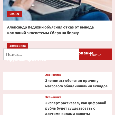
Бизнес
Александр Ведяхин объяснил отказ от вывода
компаний экосистемы Сбера на биржу
Экономика
Найти:
Путин и Костин обсудили кредитование
крупных проектов
Экономика
Экономист объяснил причину
массового обналичивания вкладов
Экономика
Эксперт рассказал, как цифровой
рубль будет существовать с
другими видами валюты